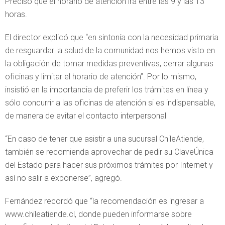
Precisó que el horario de atención irá entre las 9 y las 13
horas.
El director explicó que “en sintonía con la necesidad primaria
de resguardar la salud de la comunidad nos hemos visto en
la obligación de tomar medidas preventivas, cerrar algunas
oficinas y limitar el horario de atención”. Por lo mismo,
insistió en la importancia de preferir los trámites en línea y
sólo concurrir a las oficinas de atención si es indispensable,
de manera de evitar el contacto interpersonal
“En caso de tener que asistir a una sucursal ChileAtiende,
también se recomienda aprovechar de pedir su ClaveÚnica
del Estado para hacer sus próximos trámites por Internet y
así no salir a exponerse”, agregó.
Fernández recordó que “la recomendación es ingresar a
www.chileatiende.cl, donde pueden informarse sobre