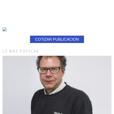
COTIZAR PUBLICACION
LO MAS POPULAR