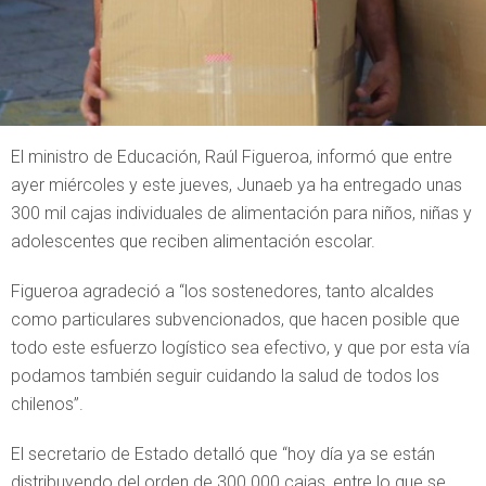
El ministro de Educación, Raúl Figueroa, informó que entre
ayer miércoles y este jueves, Junaeb ya ha entregado unas
300 mil cajas individuales de alimentación para niños, niñas y
adolescentes que reciben alimentación escolar.
Figueroa agradeció a “los sostenedores, tanto alcaldes
como particulares subvencionados, que hacen posible que
todo este esfuerzo logístico sea efectivo, y que por esta vía
podamos también seguir cuidando la salud de todos los
chilenos”.
El secretario de Estado detalló que “hoy día ya se están
distribuyendo del orden de 300.000 cajas, entre lo que se