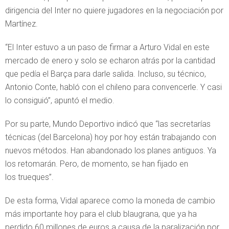
dirigencia del Inter no quiere jugadores en la negociación por
Martínez.
“El Inter estuvo a un paso de firmar a Arturo Vidal en este
mercado de enero y solo se echaron atrás por la cantidad
que pedía el Barça para darle salida. Incluso, su técnico,
Antonio Conte, habló con el chileno para convencerle. Y casi
lo consiguió”, apuntó el medio.
Por su parte, Mundo Deportivo indicó que “las secretarías
técnicas (del Barcelona) hoy por hoy están trabajando con
nuevos métodos. Han abandonado los planes antiguos. Ya
los retomarán. Pero, de momento, se han fijado en
los trueques”.
De esta forma, Vidal aparece como la moneda de cambio
más importante hoy para el club blaugrana, que ya ha
perdido 60 millones de euros a causa de la paralización por