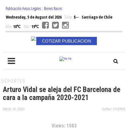
Publicación Avisos Legales
|
Bienes Raices
Wednesday, 5 de August del 2026
Dólar:
$--
Santiago de Chile
Min:
10℃
Max:
19℃
COTIZAR PUBLICACION
DEPORTES
Arturo Vidal se aleja del FC Barcelona de
cara a la campaña 2020-2021
Marzo 19, 2020
Author: VIVEPAIS
Views: 1583