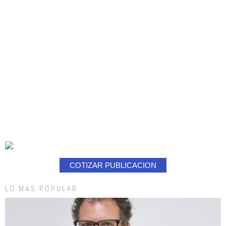
COTIZAR PUBLICACION
LO MAS POPULAR