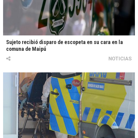
Sujeto recibió disparo de escopeta en su cara en la
comuna de Maipú
NOTICIAS