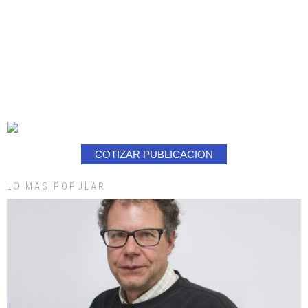
COTIZAR PUBLICACION
LO MAS POPULAR