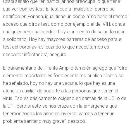
Crispi señaló que “en particular nos preocupa lo que tiene
que ver con los test. El test que a finales de febrero se
codificó en Fonasa, igual tiene un costo. Y no tiene el mismo
acceso que otros test, como por ejemplo el del VIH, donde
cualquier persona puede ir hoy a un centro de salud familiar
a solicitarlo. Hoy hay mayores barreras de acceso para el
test del coronavirus, cuando lo que necesitamos es
descartar infectados”, aseguró.
El parlamentario del Frente Amplio también agregó que “otro
elemento importante es fortalecer la red pública. Como se
ha señalado, hoy no hay una vacuna, lo que hay es una
atención auxiliar de soporte a las personas que tienen el
virus. Eso es básicamente oxigeno en camas de la UCI o de
la UTI, pero si esto se nos cruza con la emergencia que
tenemos todos los años en invierno, vamos a tener un
problema sanitario muy grave”, destacó.