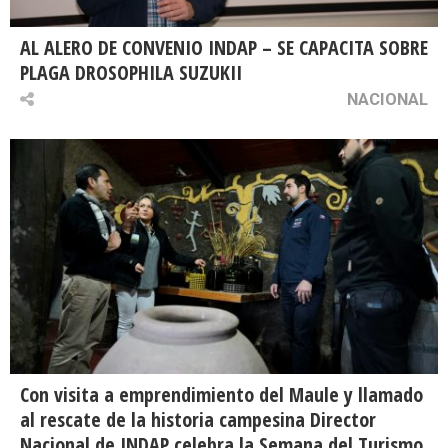
AL ALERO DE CONVENIO INDAP – SE CAPACITA SOBRE
PLAGA DROSOPHILA SUZUKII
NACIONAL
Con visita a emprendimiento del Maule y llamado
al rescate de la historia campesina Director
Nacional de INDAP celebra la Semana del Turismo