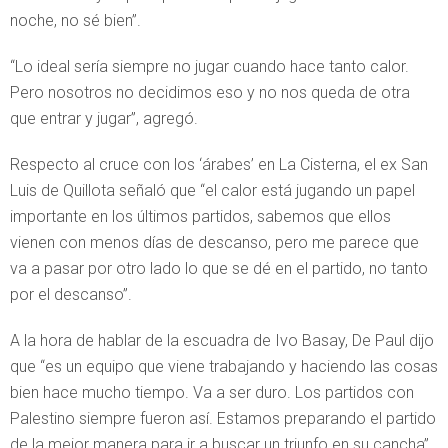
noche, no sé bien”.
“Lo ideal sería siempre no jugar cuando hace tanto calor.
Pero nosotros no decidimos eso y no nos queda de otra
que entrar y jugar”, agregó.
Respecto al cruce con los ‘árabes’ en La Cisterna, el ex San
Luis de Quillota señaló que “el calor está jugando un papel
importante en los últimos partidos, sabemos que ellos
vienen con menos días de descanso, pero me parece que
va a pasar por otro lado lo que se dé en el partido, no tanto
por el descanso”.
A la hora de hablar de la escuadra de Ivo Basay, De Paul dijo
que “es un equipo que viene trabajando y haciendo las cosas
bien hace mucho tiempo. Va a ser duro. Los partidos con
Palestino siempre fueron así. Estamos preparando el partido
de la mejor manera para ir a buscar un triunfo en su cancha”.