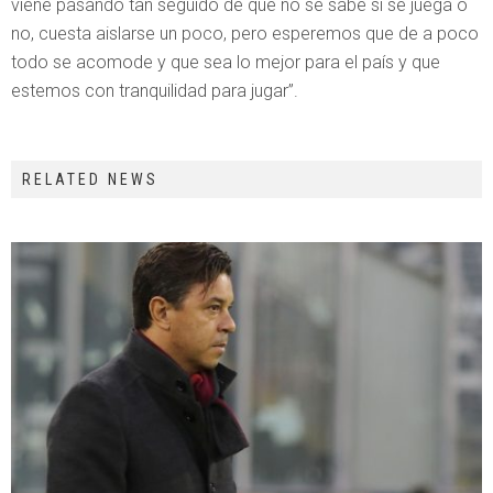
viene pasando tan seguido de que no se sabe si se juega o
no, cuesta aislarse un poco, pero esperemos que de a poco
todo se acomode y que sea lo mejor para el país y que
estemos con tranquilidad para jugar”.
RELATED NEWS