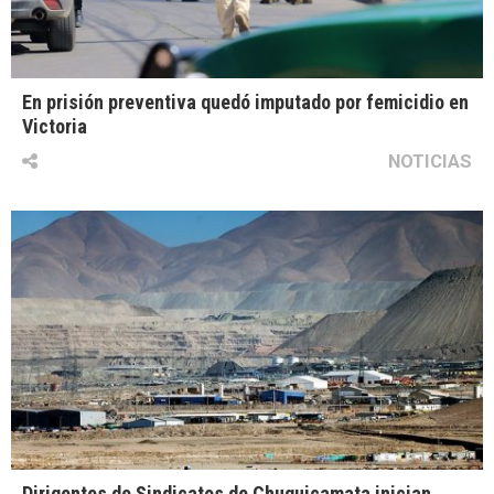
En prisión preventiva quedó imputado por femicidio en
Victoria
NOTICIAS
Dirigentes de Sindicatos de Chuquicamata inician