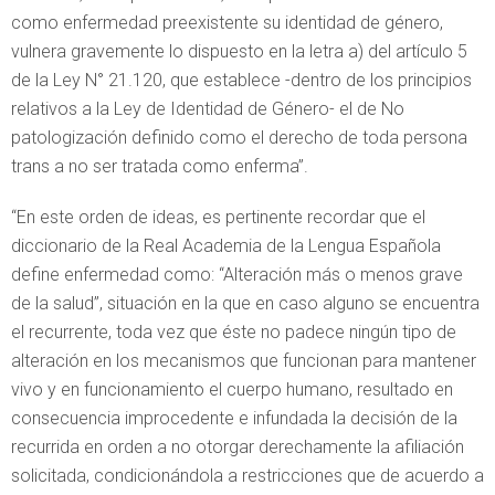
como enfermedad preexistente su identidad de género,
vulnera gravemente lo dispuesto en la letra a) del artículo 5
de la Ley N° 21.120, que establece -dentro de los principios
relativos a la Ley de Identidad de Género- el de No
patologización definido como el derecho de toda persona
trans a no ser tratada como enferma”.
“En este orden de ideas, es pertinente recordar que el
diccionario de la Real Academia de la Lengua Española
define enfermedad como: “Alteración más o menos grave
de la salud”, situación en la que en caso alguno se encuentra
el recurrente, toda vez que éste no padece ningún tipo de
alteración en los mecanismos que funcionan para mantener
vivo y en funcionamiento el cuerpo humano, resultado en
consecuencia improcedente e infundada la decisión de la
recurrida en orden a no otorgar derechamente la afiliación
solicitada, condicionándola a restricciones que de acuerdo a