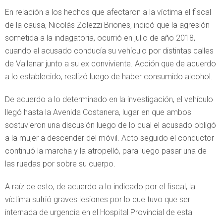
En relación a los hechos que afectaron a la víctima el fiscal
de la causa, Nicolás Zolezzi Briones, indicó que la agresión
sometida a la indagatoria, ocurrió en julio de año 2018,
cuando el acusado conducía su vehículo por distintas calles
de Vallenar junto a su ex conviviente. Acción que de acuerdo
a lo establecido, realizó luego de haber consumido alcohol.
De acuerdo a lo determinado en la investigación, el vehículo
llegó hasta la Avenida Costanera, lugar en que ambos
sostuvieron una discusión luego de lo cual el acusado obligó
a la mujer a descender del móvil. Acto seguido el conductor
continuó la marcha y la atropelló, para luego pasar una de
las ruedas por sobre su cuerpo.
A raíz de esto, de acuerdo a lo indicado por el fiscal, la
víctima sufrió graves lesiones por lo que tuvo que ser
internada de urgencia en el Hospital Provincial de esta