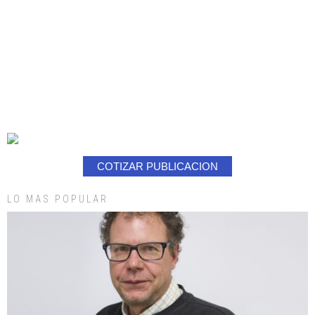
COTIZAR PUBLICACION
LO MAS POPULAR