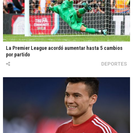
La Premier League acordó aumentar hasta 5 cambios
por partido
DEPORTES