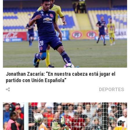
Jonathan Zacaría: “En nuestra cabeza está jugar el
partido con Unión Española”
DEPORTES