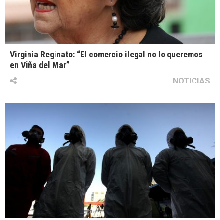
Virginia Reginato: “El comercio ilegal no lo queremos
en Viña del Mar”
NOTICIAS