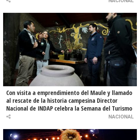
NACIONAL
Con visita a emprendimiento del Maule y llamado
al rescate de la historia campesina Director
Nacional de INDAP celebra la Semana del Turismo
NACIONAL