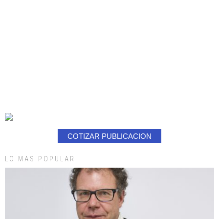
COTIZAR PUBLICACION
LO MAS POPULAR