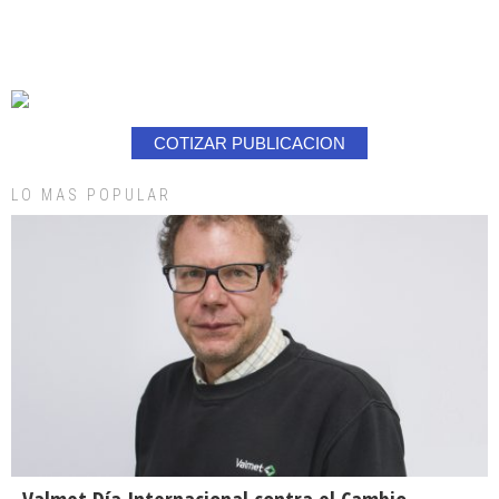
COTIZAR PUBLICACION
LO MAS POPULAR