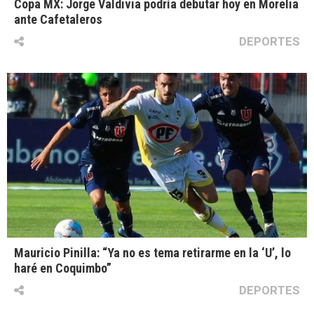
Copa MX: Jorge Valdivia podría debutar hoy en Morelia
ante Cafetaleros
DEPORTES
Mauricio Pinilla: “Ya no es tema retirarme en la ‘U’, lo
haré en Coquimbo”
DEPORTES