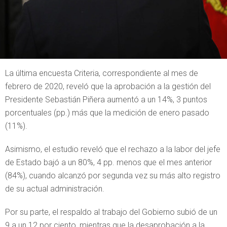
La última encuesta Criteria, correspondiente al mes de
febrero de 2020, reveló que la aprobación a la gestión del
Presidente Sebastián Piñera aumentó a un 14%, 3 puntos
porcentuales (pp.) más que la medición de enero pasado
(11%).
Asimismo, el estudio reveló que el rechazo a la labor del jefe
de Estado bajó a un 80%, 4 pp. menos que el mes anterior
(84%), cuando alcanzó por segunda vez su más alto registro
de su actual administración.
Por su parte, el respaldo al trabajo del Gobierno subió de un
9 a un 12 por ciento, mientras que la desaprobación a la