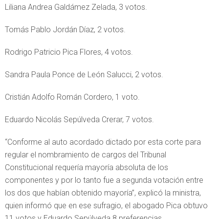
Liliana Andrea Galdámez Zelada, 3 votos.
Tomás Pablo Jordán Díaz, 2 votos.
Rodrigo Patricio Pica Flores, 4 votos.
Sandra Paula Ponce de León Salucci, 2 votos.
Cristián Adolfo Román Cordero, 1 voto.
Eduardo Nicolás Sepúlveda Crerar, 7 votos.
“Conforme al auto acordado dictado por esta corte para
regular el nombramiento de cargos del Tribunal
Constitucional requería mayoría absoluta de los
componentes y por lo tanto fue a segunda votación entre
los dos que habían obtenido mayoría”, explicó la ministra,
quien informó que en ese sufragio, el abogado Pica obtuvo
11 votos y Eduardo Sepúlveda 8 preferencias.