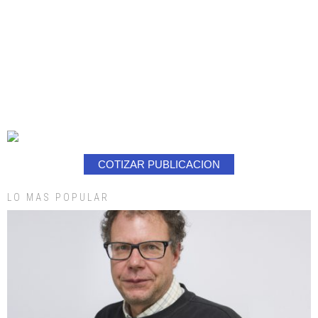
COTIZAR PUBLICACION
LO MAS POPULAR