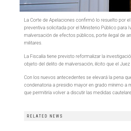
La Corte de Apelaciones confirmó lo resuelto por el 
preventiva solicitada por el Ministerio Público para
malversación de efectos públicos, porte ilegal de ar
militares.
La Fiscalía tiene previsto reformalizar la investigac
objeto del delito de malversación, ilícito que el Jue
Con los nuevos antecedentes se elevará la pena que
condenatoria a presidio mayor en grado mínimo a med
que permitiría volver a discutir las medidas cautelar
RELATED NEWS