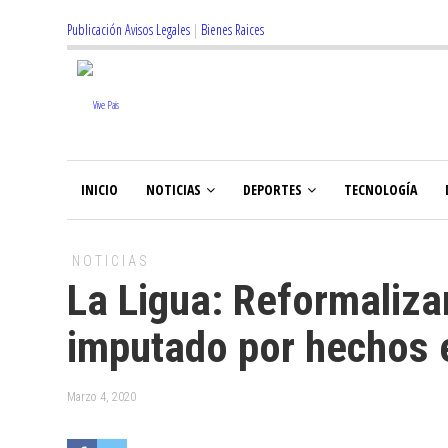
Publicación Avisos Legales
|
Bienes Raices
INICIO
NOTICIAS
DEPORTES
TECNOLOGÍA
NOTICIAS
La Ligua: Reformaliza
imputado por hechos 
Marzo 4, 2020