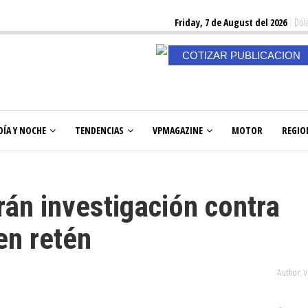
Friday, 7 de August del 2026
Dóla
COTIZAR PUBLICACION
DÍA Y NOCHE
TENDENCIAS
VPMAGAZINE
MOTOR
REGIO
rán investigación contra
en retén
Author: 