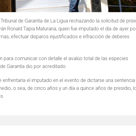
Tribunal de Garantía de La Ligua rechazando la solicitud de pris
 Iván Ronald Tapia Maturana, quien fue imputado el día de ayer po
mas, efectuar disparos injustificados e infracción de deberes
ión para comunicar con detalle el avalúo total de las especies
z de Garantía dio por acreditado.
 enfrentaría el imputado en el evento de dictarse una sentencia
io, o sea, de cinco años y un día a quince años de presidio, l
es.