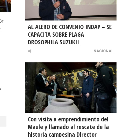
ión
AL ALERO DE CONVENIO INDAP – SE
r
CAPACITA SOBRE PLAGA
DROSOPHILA SUZUKII
NACIONAL
o
Con visita a emprendimiento del
Maule y llamado al rescate de la
historia campesina Director