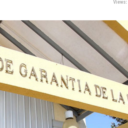
Views: