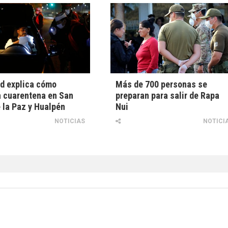
d explica cómo
Más de 700 personas se
 cuarentena en San
preparan para salir de Rapa
 la Paz y Hualpén
Nui
NOTICIAS
NOTICI