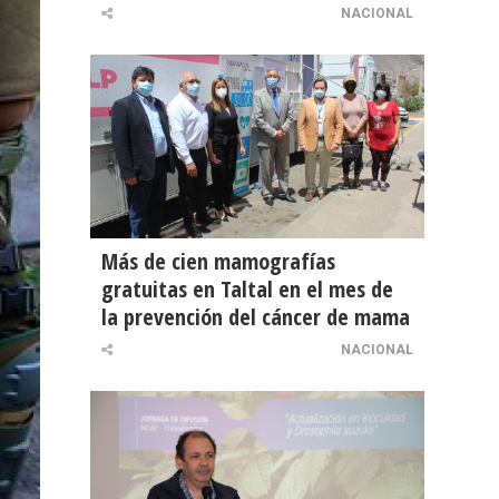
NACIONAL
Más de cien mamografías
gratuitas en Taltal en el mes de
la prevención del cáncer de mama
NACIONAL