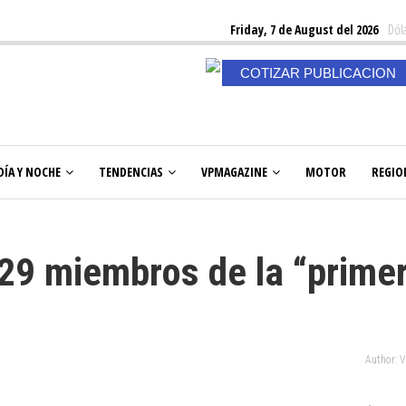
Friday, 7 de August del 2026
Dóla
COTIZAR PUBLICACION
DÍA Y NOCHE
TENDENCIAS
VPMAGAZINE
MOTOR
REGIO
29 miembros de la “prime
Author: 