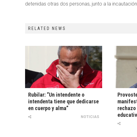
detenidas otras dos personas, junto a la incautaci
RELATED NEWS
Rubilar: “Un intendente o
Provoste
intendenta tiene que dedicarse
manifest
en cuerpo y alma”
rechazo 
educativ
NOTICIAS