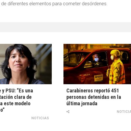
ón de diferentes elementos para cometer desórdenes.
 y PSU: “Es una
Carabineros reportó 451
ación clara de
personas detenidas en la
a este modelo
última jornada
o”
NOTICI
NOTICIAS