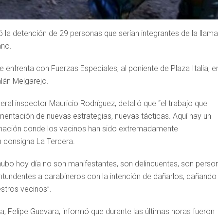
ó la detención de 29 personas que serían integrantes de la llam
ano.
 enfrenta con Fuerzas Especiales, al poniente de Plaza Italia, e
lán Melgarejo.
eral inspector Mauricio Rodríguez, detalló que “el trabajo que
ementación de nuevas estrategias, nuevas tácticas. Aquí hay un
formación donde los vecinos han sido extremadamente
 consigna La Tercera.
ubo hoy día no son manifestantes, son delincuentes, son perso
tundentes a carabineros con la intención de dañarlos, dañando 
estros vecinos”.
na, Felipe Guevara, informó que durante las últimas horas fueron