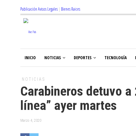
Publicación Avisos Legales
|
Bienes Raices
INICIO
NOTICIAS
DEPORTES
TECNOLOGÍA
NOTICIAS
Carabineros detuvo a 
línea” ayer martes
Marzo 4, 2020