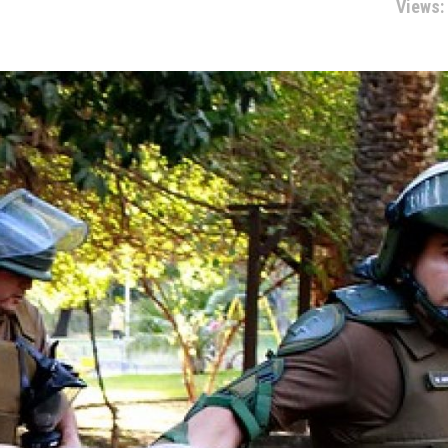
Views: