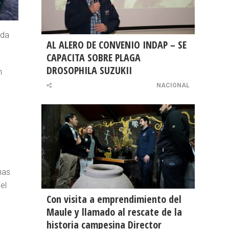
ada
AL ALERO DE CONVENIO INDAP – SE
CAPACITA SOBRE PLAGA
DROSOPHILA SUZUKII
n
NACIONAL
nas
el
Con visita a emprendimiento del
Maule y llamado al rescate de la
historia campesina Director