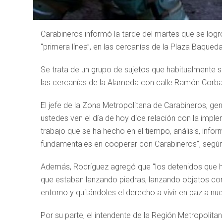
Carabineros informó la tarde del martes que se logr
“primera línea”, en las cercanías de la Plaza Baqued
Se trata de un grupo de sujetos que habitualmente se
las cercanías de la Alameda con calle Ramón Corba
El jefe de la Zona Metropolitana de Carabineros, gen
ustedes ven el día de hoy dice relación con la impl
trabajo que se ha hecho en el tiempo, análisis, in
fundamentales en cooperar con Carabineros”, según
Además, Rodríguez agregó que “los detenidos que h
que estaban lanzando piedras, lanzando objetos con
entorno y quitándoles el derecho a vivir en paz a nu
Por su parte, el intendente de la Región Metropolita