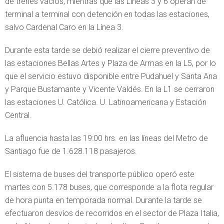
de trenes vacíos, mientras que las Líneas 3 y 6 operan de
terminal a terminal con detención en todas las estaciones,
salvo Cardenal Caro en la Línea 3.
Durante esta tarde se debió realizar el cierre preventivo de
las estaciones Bellas Artes y Plaza de Armas en la L5, por lo
que el servicio estuvo disponible entre Pudahuel y Santa Ana
y Parque Bustamante y Vicente Valdés. En la L1 se cerraron
las estaciones U. Católica. U. Latinoamericana y Estación
Central.
La afluencia hasta las 19:00 hrs. en las líneas del Metro de
Santiago fue de 1.628.118 pasajeros.
El sistema de buses del transporte público operó este
martes con 5.178 buses, que corresponde a la flota regular
de hora punta en temporada normal. Durante la tarde se
efectuaron desvíos de recorridos en el sector de Plaza Italia,