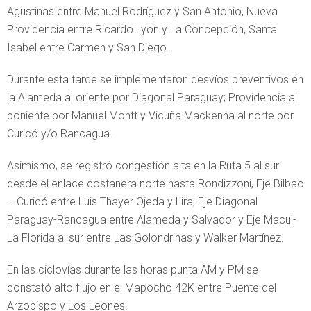
Agustinas entre Manuel Rodríguez y San Antonio, Nueva
Providencia entre Ricardo Lyon y La Concepción, Santa
Isabel entre Carmen y San Diego.
Durante esta tarde se implementaron desvíos preventivos en
la Alameda al oriente por Diagonal Paraguay; Providencia al
poniente por Manuel Montt y Vicuña Mackenna al norte por
Curicó y/o Rancagua.
Asimismo, se registró congestión alta en la Ruta 5 al sur
desde el enlace costanera norte hasta Rondizzoni, Eje Bilbao
– Curicó entre Luis Thayer Ojeda y Lira, Eje Diagonal
Paraguay-Rancagua entre Alameda y Salvador y Eje Macul-
La Florida al sur entre Las Golondrinas y Walker Martínez.
En las ciclovías durante las horas punta AM y PM se
constató alto flujo en el Mapocho 42K entre Puente del
Arzobispo y Los Leones.