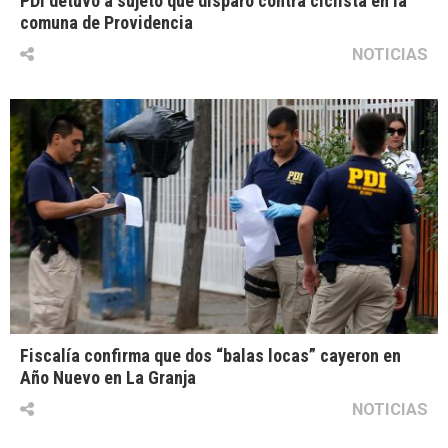
PDI detuvo a sujeto que disparó contra ciclista en la
comuna de Providencia
NOTICIAS
Fiscalía confirma que dos “balas locas” cayeron en
Año Nuevo en La Granja
NOTICIAS