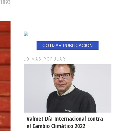
 1093
COTIZAR PUBLICACION
LO MAS POPULAR
Valmet Día Internacional contra
el Cambio Climático 2022