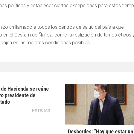
gunas políticas y establecer ciertas excepciones para estos tiem
o hizo un llamado a todos los centros de salud del país a que
 en el Cesfam de Ñuñoa, como la realización de turnos éticos 
abajen en las mejores condiciones posibles.
 de Hacienda se reúne
o presidente de
tado
NOTICIAS
Desbordes: “Hay que estar un