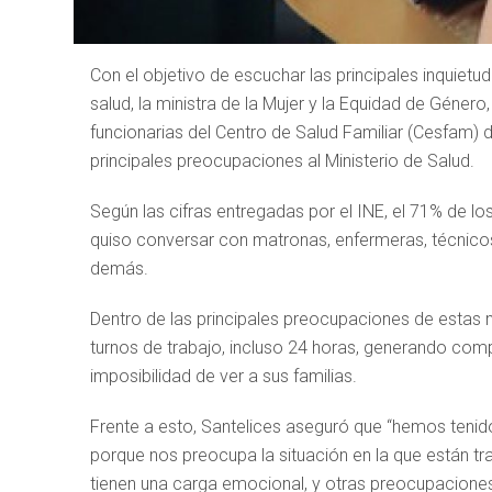
Con el objetivo de escuchar las principales inquietu
salud, la ministra de la Mujer y la Equidad de Géner
funcionarias del Centro de Salud Familiar (Cesfam) 
principales preocupaciones al Ministerio de Salud.
Según las cifras entregadas por el INE, el 71% de lo
quiso conversar con matronas, enfermeras, técnicos
demás.
Dentro de las principales preocupaciones de estas mu
turnos de trabajo, incluso 24 horas, generando comp
imposibilidad de ver a sus familias.
Frente a esto, Santelices aseguró que “hemos tenid
porque nos preocupa la situación en la que están t
tienen una carga emocional, y otras preocupaciones. 