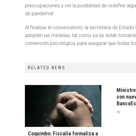
preocupaciones y ver la posibilidad de redefinir al
de pandemia”.
Al finalizar el conversatorio, la secretaria de Estad
adopten las medidas, tal como ya se están tomando
contención psicológica, para asegurar que todas tr
RELATED NEWS
Ministro
con nuev
BancoEs
Coquimbo: Fiscalía formaliza a