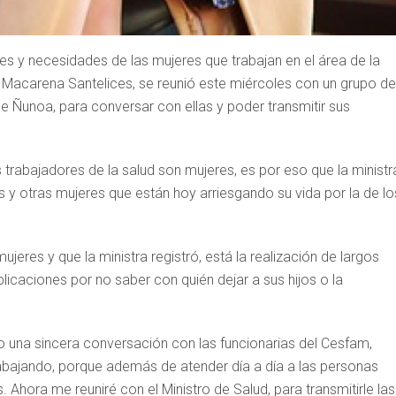
des y necesidades de las mujeres que trabajan en el área de la
o, Macarena Santelices, se reunió este miércoles con un grupo de
de Ñunoa, para conversar con ellas y poder transmitir sus
s trabajadores de la salud son mujeres, es por eso que la ministr
 y otras mujeres que están hoy arriesgando su vida por la de lo
jeres y que la ministra registró, está la realización de largos
licaciones por no saber con quién dejar a sus hijos o la
o una sincera conversación con las funcionarias del Cesfam,
rabajando, porque además de atender día a día a las personas
Ahora me reuniré con el Ministro de Salud, para transmitirle las