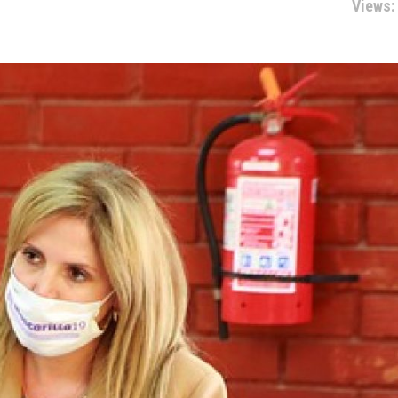
Views: