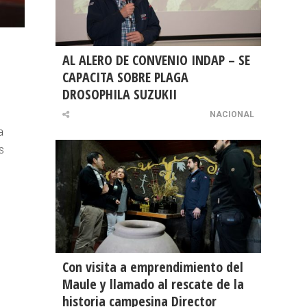
AL ALERO DE CONVENIO INDAP – SE
CAPACITA SOBRE PLAGA
DROSOPHILA SUZUKII
NACIONAL
a
s
Con visita a emprendimiento del
Maule y llamado al rescate de la
historia campesina Director