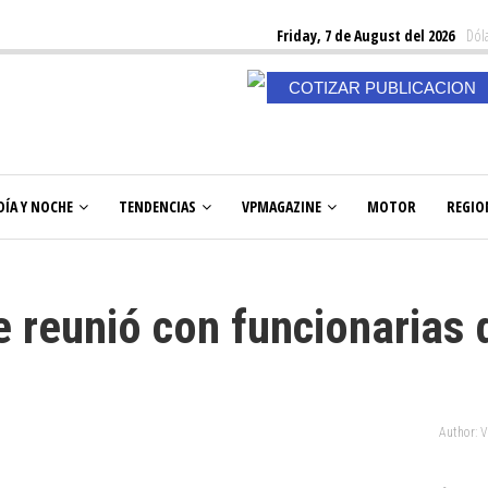
Friday, 7 de August del 2026
Dóla
COTIZAR PUBLICACION
DÍA Y NOCHE
TENDENCIAS
VPMAGAZINE
MOTOR
REGIO
e reunió con funcionarias 
Author: 