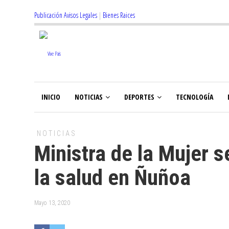
Publicación Avisos Legales
|
Bienes Raices
INICIO
NOTICIAS
DEPORTES
TECNOLOGÍA
NOTICIAS
Ministra de la Mujer s
la salud en Ñuñoa
Mayo 13, 2020