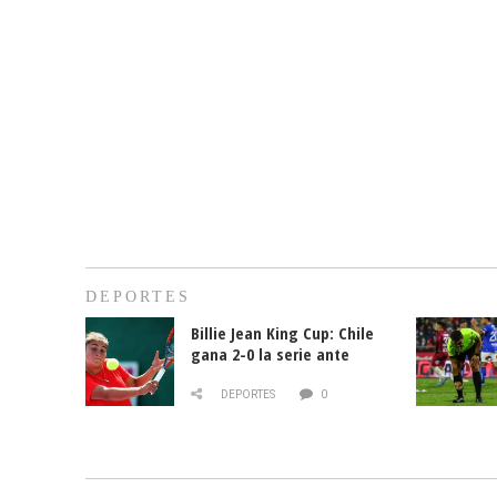
DEPORTES
Billie Jean King Cup: Chile
gana 2-0 la serie ante
Paraguay
DEPORTES
0