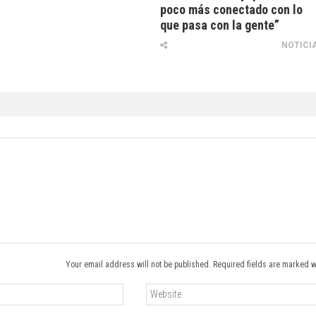
poco más conectado con lo
que pasa con la gente”
NOTICI
Your email address will not be published. Required fields are marked w