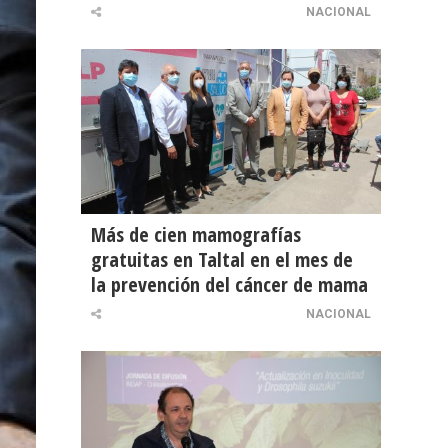
NACIONAL
Más de cien mamografías
gratuitas en Taltal en el mes de
la prevención del cáncer de mama
NACIONAL