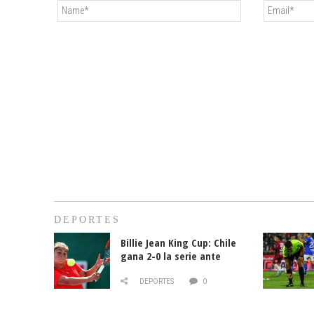
DEPORTES
Billie Jean King Cup: Chile
gana 2-0 la serie ante
Paraguay
DEPORTES
0