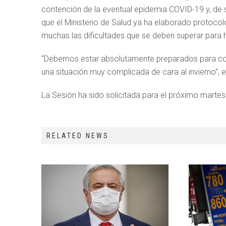
contención de la eventual epidemia COVID-19 y, de s
que el Ministerio de Salud ya ha elaborado protoco
muchas las dificultades que se deben superar para h
“Debemos estar absolutamente preparados para contr
una situación muy complicada de cara al invierno”, en
La Sesión ha sido solicitada para el próximo martes 
RELATED NEWS