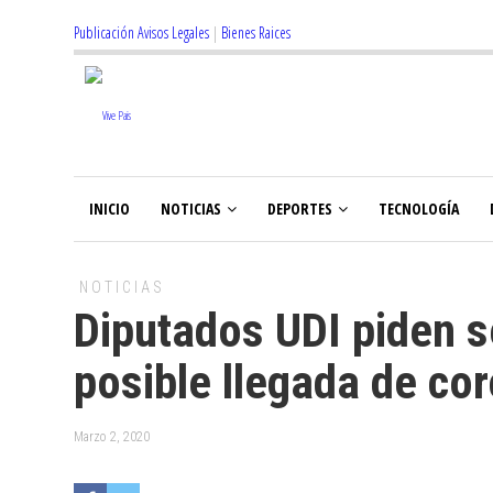
Publicación Avisos Legales
|
Bienes Raices
INICIO
NOTICIAS
DEPORTES
TECNOLOGÍA
NOTICIAS
Diputados UDI piden s
posible llegada de co
Marzo 2, 2020