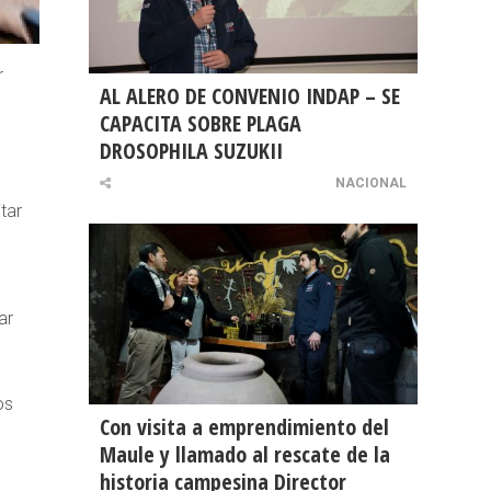
r
AL ALERO DE CONVENIO INDAP – SE
CAPACITA SOBRE PLAGA
DROSOPHILA SUZUKII
NACIONAL
tar
ar
d
os
Con visita a emprendimiento del
Maule y llamado al rescate de la
historia campesina Director