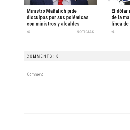
Ministro Mañalich pide
El dólar 
disculpas por sus polémicas
de la ma
con ministros y alcaldes
línea de
NOTICIAS
COMMENTS: 0