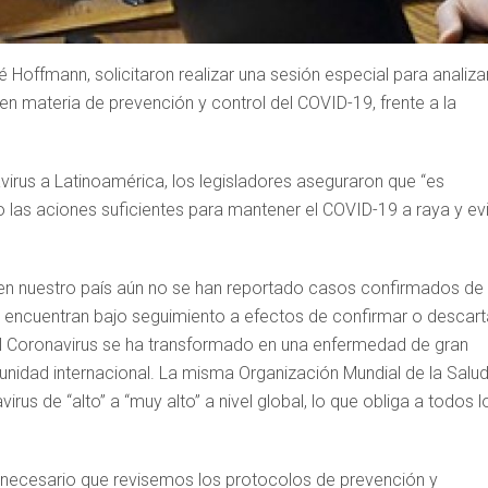
 Hoffmann, solicitaron realizar una sesión especial para analiza
en materia de prevención y control del COVID-19, frente a la
virus a Latinoamérica, los legisladores aseguraron que “es
as aciones suficientes para mantener el COVID-19 a raya y evi
 en nuestro país aún no se han reportado casos confirmados de
 encuentran bajo seguimiento a efectos de confirmar o descart
el Coronavirus se ha transformado en una enfermedad de gran
unidad internacional. La misma Organización Mundial de la Salu
us de “alto” a “muy alto” a nivel global, lo que obliga a todos l
 necesario que revisemos los protocolos de prevención y