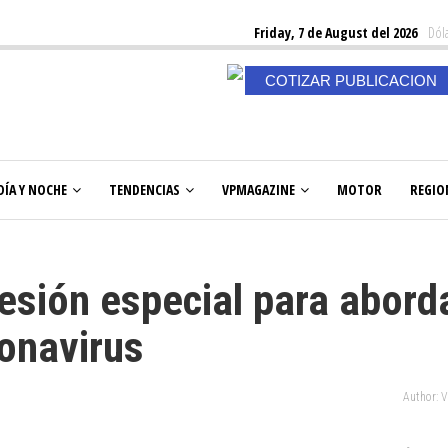
Friday, 7 de August del 2026
Dóla
COTIZAR PUBLICACION
DÍA Y NOCHE
TENDENCIAS
VPMAGAZINE
MOTOR
REGIO
esión especial para abord
ronavirus
Author: 