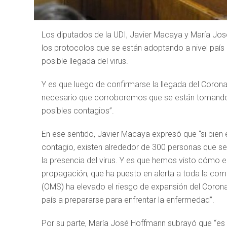
Los diputados de la UDI, Javier Macaya y María José
los protocolos que se están adoptando a nivel país 
posible llegada del virus.
Y es que luego de confirmarse la llegada del Corona
necesario que corroboremos que se están tomando l
posibles contagios”.
En ese sentido, Javier Macaya expresó que “si bien
contagio, existen alrededor de 300 personas que se
la presencia del virus. Y es que hemos visto cómo 
propagación, que ha puesto en alerta a toda la com
(OMS) ha elevado el riesgo de expansión del Coronavir
país a prepararse para enfrentar la enfermedad”.
Por su parte, María José Hoffmann subrayó que “es