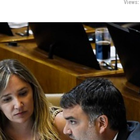
Views: