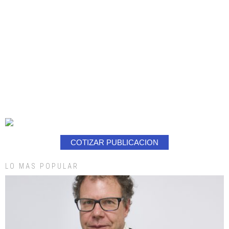
COTIZAR PUBLICACION
LO MAS POPULAR