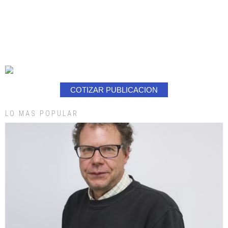
COTIZAR PUBLICACION
LO MAS POPULAR