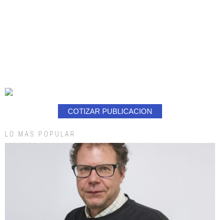
COTIZAR PUBLICACION
LO MAS POPULAR