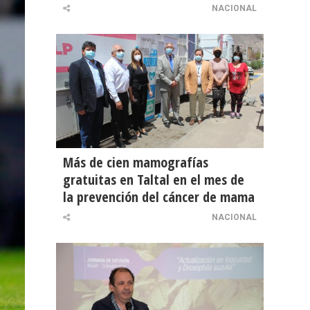
NACIONAL
Más de cien mamografías
gratuitas en Taltal en el mes de
la prevención del cáncer de mama
NACIONAL