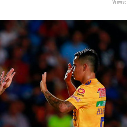
Views: