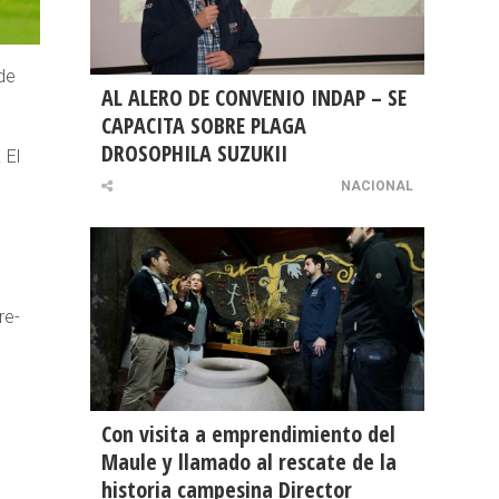
de
AL ALERO DE CONVENIO INDAP – SE
CAPACITA SOBRE PLAGA
DROSOPHILA SUZUKII
 El
NACIONAL
re-
Con visita a emprendimiento del
Maule y llamado al rescate de la
historia campesina Director