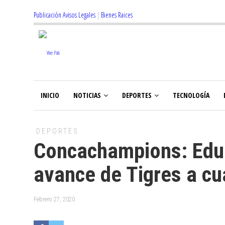
Publicación Avisos Legales
|
Bienes Raices
INICIO
NOTICIAS
DEPORTES
TECNOLOGÍA
DEPORTES
Concachampions: Edua
avance de Tigres a cu
Febrero 27, 2020