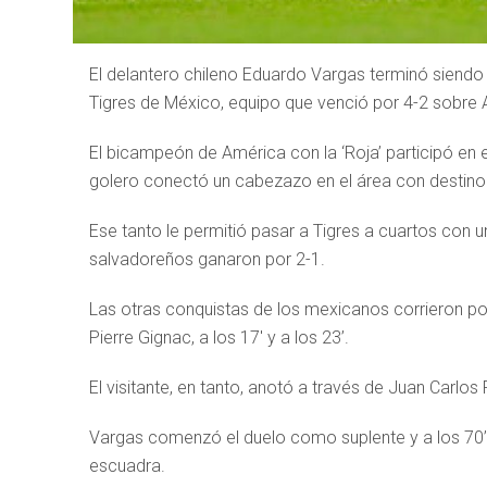
El delantero chileno Eduardo Vargas terminó siendo
Tigres de México, equipo que venció por 4-2 sobre Al
El bicampeón de América con la ‘Roja’ participó en 
golero conectó un cabezazo en el área con destino 
Ese tanto le permitió pasar a Tigres a cuartos con un
salvadoreños ganaron por 2-1.
Las otras conquistas de los mexicanos corrieron por
Pierre Gignac, a los 17′ y a los 23’.
El visitante, en tanto, anotó a través de Juan Carlos Po
Vargas comenzó el duelo como suplente y a los 70’ 
escuadra.