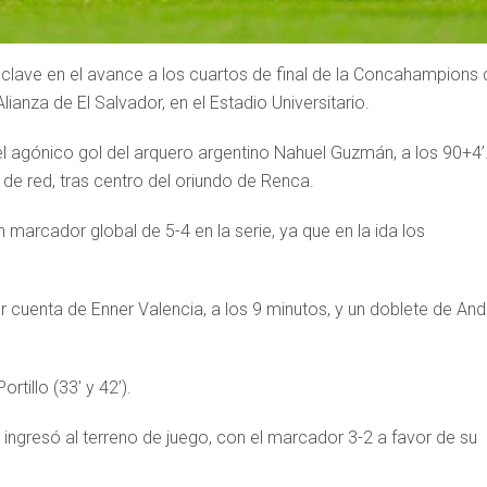
 clave en el avance a los cuartos de final de la Concahampions 
ianza de El Salvador, en el Estadio Universitario.
el agónico gol del arquero argentino Nahuel Guzmán, a los 90+4’.
de red, tras centro del oriundo de Renca.
 marcador global de 5-4 en la serie, ya que en la ida los
 cuenta de Enner Valencia, a los 9 minutos, y un doblete de And
rtillo (33′ y 42’).
ingresó al terreno de juego, con el marcador 3-2 a favor de su