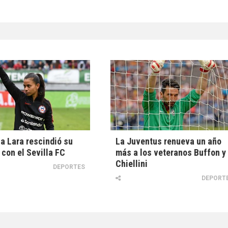
a Lara rescindió su
La Juventus renueva un año
 con el Sevilla FC
más a los veteranos Buffon y
Chiellini
DEPORTES
DEPORT