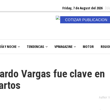
Friday, 7 de August del 2026
Dóla
COTIZAR PUBLICACION
DÍA Y NOCHE
TENDENCIAS
VPMAGAZINE
MOTOR
REGIO
rdo Vargas fue clave en
artos
Author: 