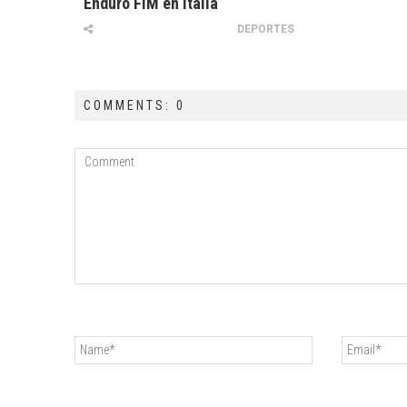
Enduro FIM en Italia
DEPORTES
COMMENTS: 0