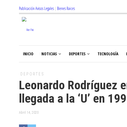
Publicación Avisos Legales
|
Bienes Raices
INICIO
NOTICIAS
DEPORTES
TECNOLOGÍA
DEPORTES
Leonardo Rodríguez en
llegada a la ‘U’ en 19
Abril 14, 2020