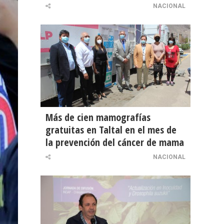
NACIONAL
Más de cien mamografías
gratuitas en Taltal en el mes de
la prevención del cáncer de mama
NACIONAL