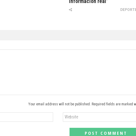
información real”
DEPORT
Your email address will not be published. Required fields are marked w