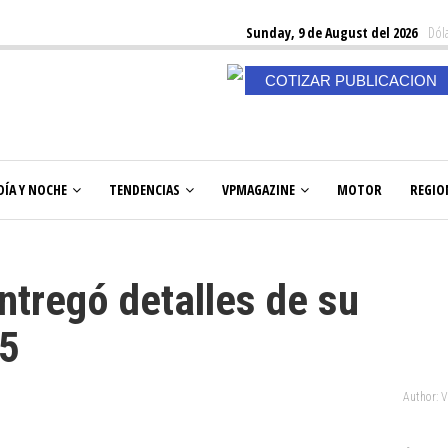
Sunday, 9 de August del 2026
Dóla
COTIZAR PUBLICACION
DÍA Y NOCHE
TENDENCIAS
VPMAGAZINE
MOTOR
REGIO
tregó detalles de su
95
Author: 