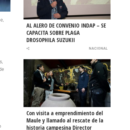
e,
AL ALERO DE CONVENIO INDAP – SE
CAPACITA SOBRE PLAGA
DROSOPHILA SUZUKII
NACIONAL
s,
de
Con visita a emprendimiento del
Maule y llamado al rescate de la
o
historia campesina Director