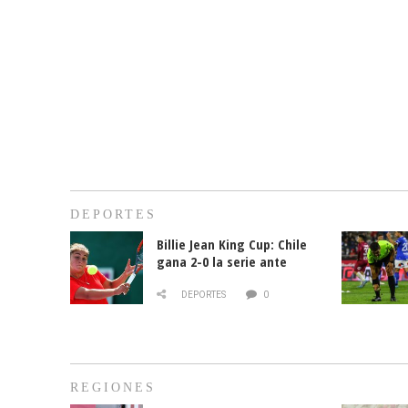
DEPORTES
Billie Jean King Cup: Chile
gana 2-0 la serie ante
Paraguay
DEPORTES
0
REGIONES