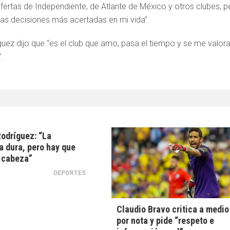
ertas de Independiente, de Atlante de México y otros clubes, p
e las decisiones más acertadas en mi vida”.
guez dijo que “es el club que amo, pasa el tiempo y se me valor
.
odríguez: “La
a dura, pero hay que
 cabeza”
DEPORTES
Claudio Bravo critica a medio
por nota y pide “respeto e