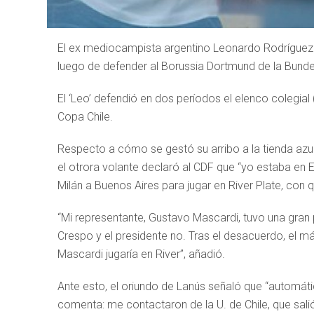
El ex mediocampista argentino Leonardo Rodríguez e
luego de defender al Borussia Dortmund de la Bund
El ‘Leo’ defendió en dos períodos el elenco colegia
Copa Chile.
Respecto a cómo se gestó su arribo a la tienda azu
el otrora volante declaró al CDF que “yo estaba en E
Milán a Buenos Aires para jugar en River Plate, con
“Mi representante, Gustavo Mascardi, tuvo una gran 
Crespo y el presidente no. Tras el desacuerdo, el 
Mascardi jugaría en River”, añadió.
Ante esto, el oriundo de Lanús señaló que “automá
comenta: me contactaron de la U. de Chile, que sali