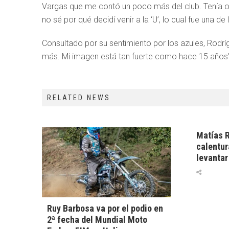
Vargas que me contó un poco más del club. Tenía of
no sé por qué decidí venir a la ‘U’, lo cual fue una d
Consultado por su sentimiento por los azules, Rodrí
más. Mi imagen está tan fuerte como hace 15 años”
RELATED NEWS
Matías R
calentur
levantar
Ruy Barbosa va por el podio en
2ª fecha del Mundial Moto