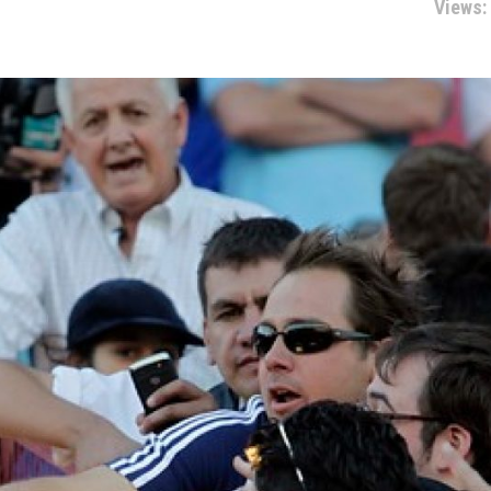
Views: