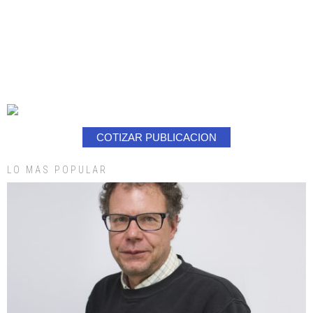
COTIZAR PUBLICACION
LO MAS POPULAR