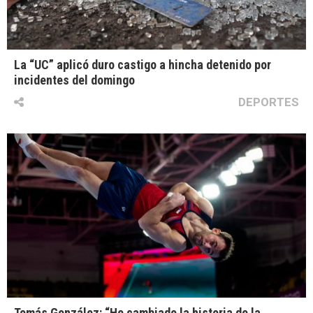
La “UC” aplicó duro castigo a hincha detenido por
incidentes del domingo
DEPORTES
Tomás González: “He cambiado la historia de la