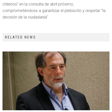
chilenos” en la consulta de abril próximo,
comprometiéndose a garantizar el plebiscito y respetar “la
decisión de la ciudadanía”.
RELATED NEWS