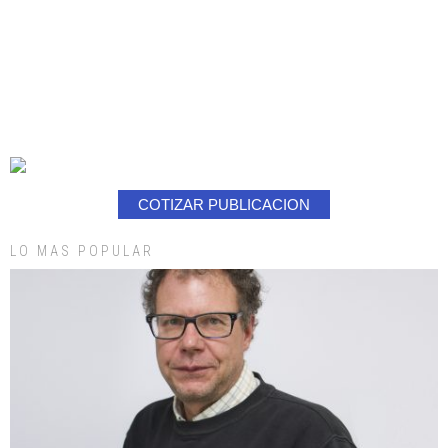
COTIZAR PUBLICACION
LO MAS POPULAR