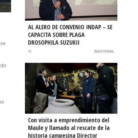
AL ALERO DE CONVENIO INDAP – SE
CAPACITA SOBRE PLAGA
DROSOPHILA SUZUKII
 se
NACIONAL
rdo
se
Con visita a emprendimiento del
Maule y llamado al rescate de la
historia campesina Director