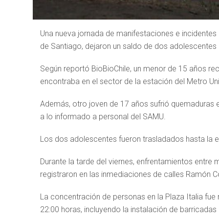
Una nueva jornada de manifestaciones e incidentes re
de Santiago, dejaron un saldo de dos adolescentes 
Según reportó BioBioChile, un menor de 15 años rec
encontraba en el sector de la estación del Metro Un
Además, otro joven de 17 años sufrió quemaduras en
a lo informado a personal del SAMU.
Los dos adolescentes fueron trasladados hasta la ex
Durante la tarde del viernes, enfrentamientos entre
registraron en las inmediaciones de calles Ramón C
La concentración de personas en la Plaza Italia fue
22:00 horas, incluyendo la instalación de barricadas 