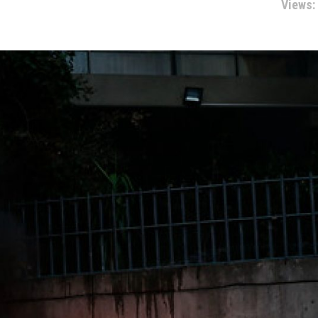
Views: