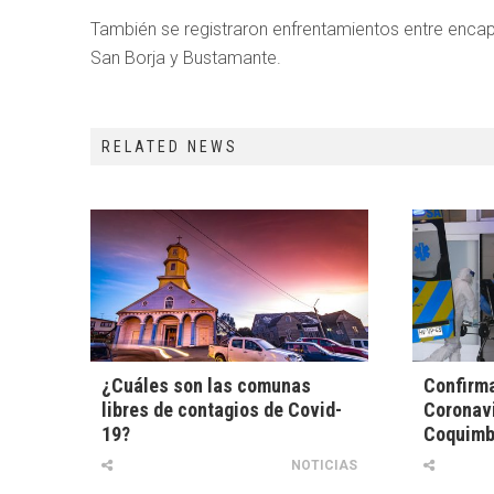
También se registraron enfrentamientos entre encap
San Borja y Bustamante.
RELATED NEWS
¿Cuáles son las comunas
Confirm
libres de contagios de Covid-
Coronavi
19?
Coquim
NOTICIAS