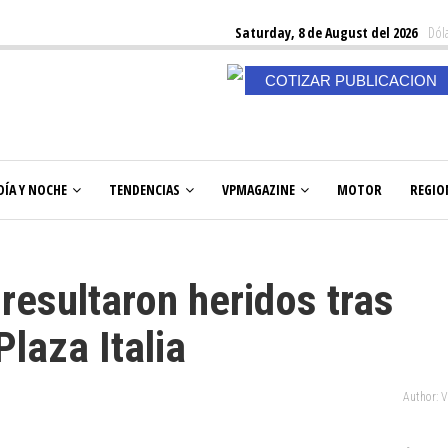
Saturday, 8 de August del 2026
Dóla
COTIZAR PUBLICACION
DÍA Y NOCHE
TENDENCIAS
VPMAGAZINE
MOTOR
REGIO
esultaron heridos tras
laza Italia
Author: 