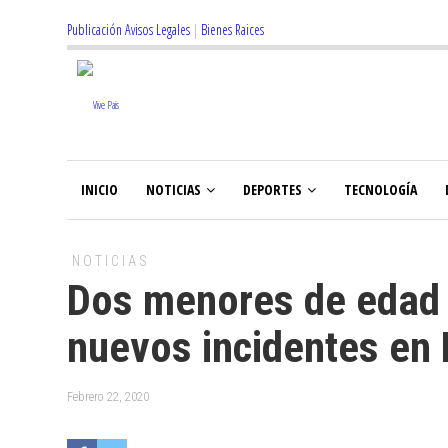
Publicación Avisos Legales
|
Bienes Raices
INICIO
NOTICIAS
DEPORTES
TECNOLOGÍA
NOTICIAS
Dos menores de edad r
nuevos incidentes en P
Febrero 22, 2020