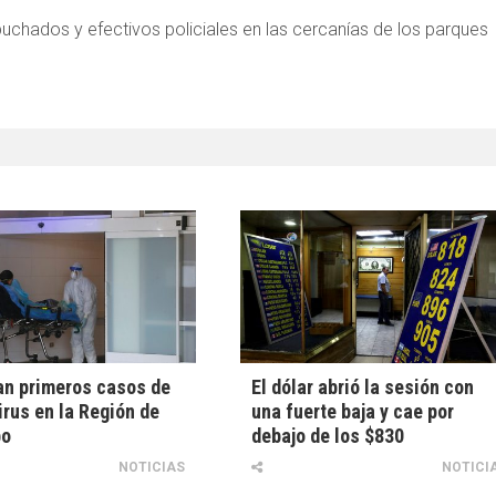
uchados y efectivos policiales en las cercanías de los parques
an primeros casos de
El dólar abrió la sesión con
rus en la Región de
una fuerte baja y cae por
bo
debajo de los $830
NOTICIAS
NOTICI