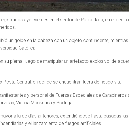
gistrados ayer viernes en el sector de Plaza Italia, en el centro
heridos.
ibió un golpe en la cabeza con un objeto contundente, mientras
iversidad Católica.
 su pierna, luego de manipular un artefacto explosivo, de acue
 Posta Central, en donde se encuentran fuera de riesgo vital.
 manifestantes y personal de Fuerzas Especiales de Carabineros 
orvalán, Vicuña Mackenna y Portugal.
 mayor a la de días anteriores, extendiéndose hasta pasadas las
incendiarias y el lanzamiento de fuegos artificiales.