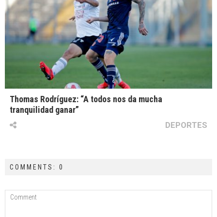
Thomas Rodríguez: “A todos nos da mucha
tranquilidad ganar”
DEPORTES
COMMENTS: 0