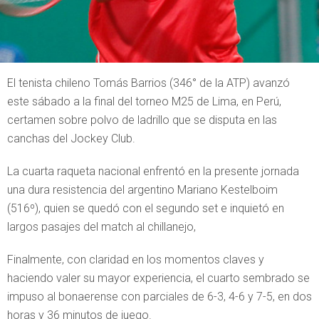
El tenista chileno Tomás Barrios (346° de la ATP) avanzó
este sábado a la final del torneo M25 de Lima, en Perú,
certamen sobre polvo de ladrillo que se disputa en las
canchas del Jockey Club.
La cuarta raqueta nacional enfrentó en la presente jornada
una dura resistencia del argentino Mariano Kestelboim
(516º), quien se quedó con el segundo set e inquietó en
largos pasajes del match al chillanejo,
Finalmente, con claridad en los momentos claves y
haciendo valer su mayor experiencia, el cuarto sembrado se
impuso al bonaerense con parciales de 6-3, 4-6 y 7-5, en dos
horas y 36 minutos de juego.