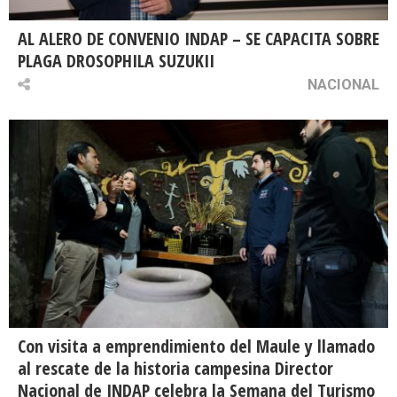
AL ALERO DE CONVENIO INDAP – SE CAPACITA SOBRE
PLAGA DROSOPHILA SUZUKII
NACIONAL
Con visita a emprendimiento del Maule y llamado
al rescate de la historia campesina Director
Nacional de INDAP celebra la Semana del Turismo