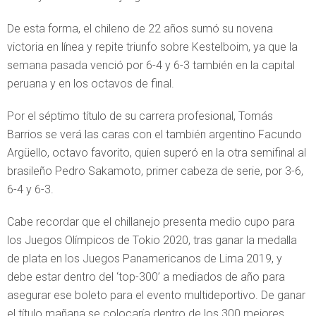
De esta forma, el chileno de 22 años sumó su novena
victoria en línea y repite triunfo sobre Kestelboim, ya que la
semana pasada venció por 6-4 y 6-3 también en la capital
peruana y en los octavos de final.
Por el séptimo título de su carrera profesional, Tomás
Barrios se verá las caras con el también argentino Facundo
Argüello, octavo favorito, quien superó en la otra semifinal al
brasileño Pedro Sakamoto, primer cabeza de serie, por 3-6,
6-4 y 6-3.
Cabe recordar que el chillanejo presenta medio cupo para
los Juegos Olímpicos de Tokio 2020, tras ganar la medalla
de plata en los Juegos Panamericanos de Lima 2019, y
debe estar dentro del ‘top-300’ a mediados de año para
asegurar ese boleto para el evento multideportivo. De ganar
el título mañana se colocaría dentro de los 300 mejores.