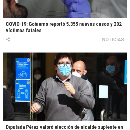
COVID-19: Gobierno reportó 5.355 nuevos casos y 202
víctimas fatales
NOTICIAS
Diputada Pérez valoró elección de alcalde suplente en