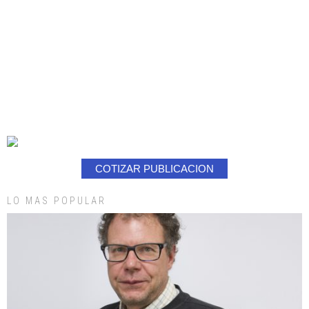
COTIZAR PUBLICACION
LO MAS POPULAR