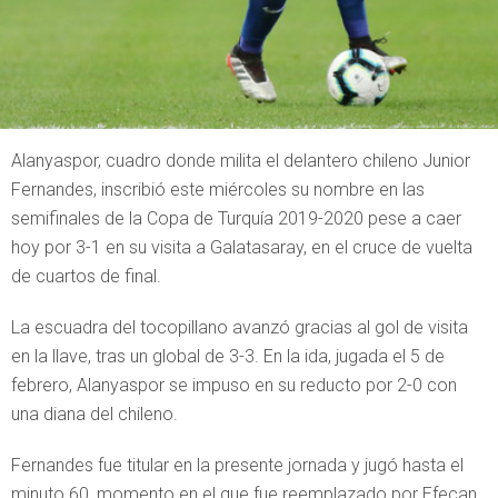
Alanyaspor, cuadro donde milita el delantero chileno Junior
Fernandes, inscribió este miércoles su nombre en las
semifinales de la Copa de Turquía 2019-2020 pese a caer
hoy por 3-1 en su visita a Galatasaray, en el cruce de vuelta
de cuartos de final.
La escuadra del tocopillano avanzó gracias al gol de visita
en la llave, tras un global de 3-3. En la ida, jugada el 5 de
febrero, Alanyaspor se impuso en su reducto por 2-0 con
una diana del chileno.
Fernandes fue titular en la presente jornada y jugó hasta el
minuto 60, momento en el que fue reemplazado por Efecan