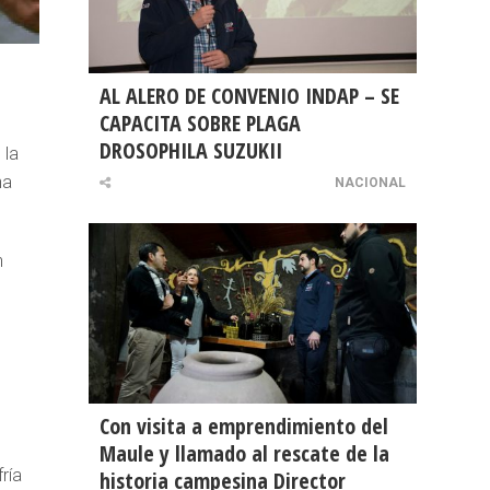
AL ALERO DE CONVENIO INDAP – SE
CAPACITA SOBRE PLAGA
DROSOPHILA SUZUKII
 la
na
NACIONAL
n
Con visita a emprendimiento del
Maule y llamado al rescate de la
ría
historia campesina Director