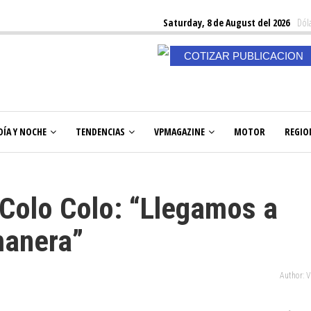
Saturday, 8 de August del 2026
Dóla
COTIZAR PUBLICACION
DÍA Y NOCHE
TENDENCIAS
VPMAGAZINE
MOTOR
REGIO
 Colo Colo: “Llegamos a
manera”
Author: 