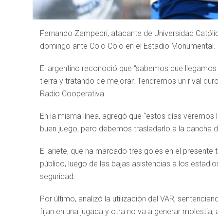
Fernando Zampedri, atacante de Universidad Católica
domingo ante Colo Colo en el Estadio Monumental.
El argentino reconoció que “sabemos que llegamos a
tierra y tratando de mejorar. Tendremos un rival d
Radio Cooperativa.
En la misma línea, agregó que “estos días veremos 
buen juego, pero debemos trasladarlo a la cancha d
El ariete, que ha marcado tres goles en el present
público, luego de las bajas asistencias a los estad
seguridad.
Por último, analizó la utilización del VAR, sentencia
fijan en una jugada y otra no va a generar molestia