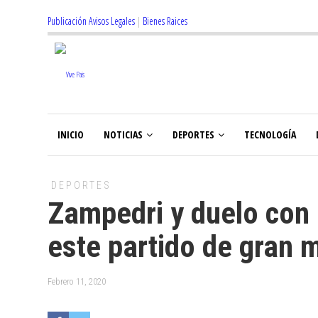
Publicación Avisos Legales
|
Bienes Raices
INICIO
NOTICIAS
DEPORTES
TECNOLOGÍA
DEPORTES
Zampedri y duelo con
este partido de gran 
Febrero 11, 2020