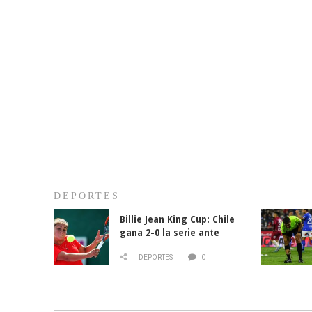
DEPORTES
Billie Jean King Cup: Chile
gana 2-0 la serie ante
Paraguay
DEPORTES
0