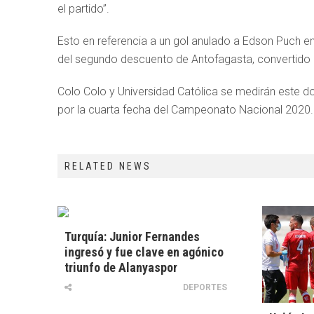
el partido”.
Esto en referencia a un gol anulado a Edson Puch en
del segundo descuento de Antofagasta, convertido
Colo Colo y Universidad Católica se medirán este d
por la cuarta fecha del Campeonato Nacional 2020.
RELATED NEWS
Turquía: Junior Fernandes
ingresó y fue clave en agónico
triunfo de Alanyaspor
DEPORTES