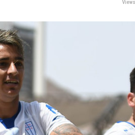
Views