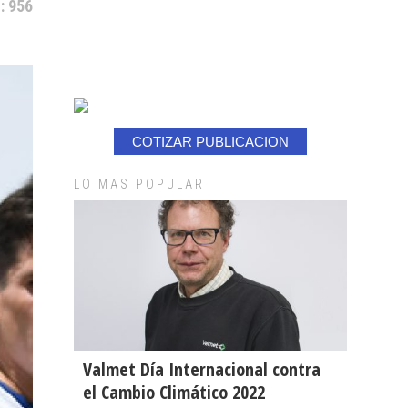
: 956
COTIZAR PUBLICACION
LO MAS POPULAR
Valmet Día Internacional contra
el Cambio Climático 2022