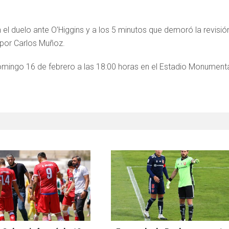
 el duelo ante O’Higgins y a los 5 minutos que demoró la revisió
 por Carlos Muñoz.
omingo 16 de febrero a las 18:00 horas en el Estadio Monumenta