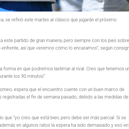
, se refirió este martes al clásico que jugarán el próximo
 este partido de gran manera, pero siempre con los pies sobre
uro enfrente, así que veremos cómo lo encaramos”, según consig
la forma en que podremos lastimar al rival. Creo que tenemos u
urante los 90 minutos”.
e torneo, espera que el encuentro cuente con un buen marco de
ios registradas el fin de semana pasado, debido a las medidas de
ndo que “yo creo que está bien, pero debe ser más parcial. Si se
, además en algunos ratos la espera ha sido demasiado y eso enf