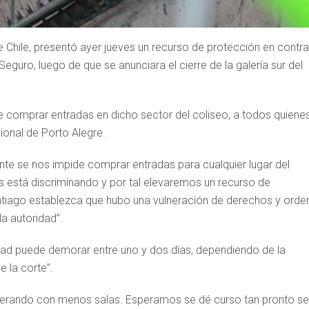
 Chile, presentó ayer jueves un recurso de protección en contra
Seguro, luego de que se anunciara el cierre de la galería sur del
de comprar entradas en dicho sector del coliseo, a todos quiene
cional de Porto Alegre.
te se nos impide comprar entradas para cualquier lugar del
s está discriminando y por tal elevaremos un recurso de
ntiago establezca que hubo una vulneración de derechos y orde
la autoridad”.
idad puede demorar entre uno y dos días, dependiendo de la
e la corte”.
erando con menos salas. Esperamos se dé curso tan pronto se