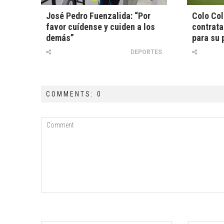
José Pedro Fuenzalida: “Por
Colo Col
favor cuídense y cuiden a los
contrata
demás”
para su 
DEPORTES
COMMENTS: 0