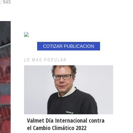
: 945
COTIZAR PUBLICACION
LO MAS POPULAR
Valmet Día Internacional contra
el Cambio Climático 2022