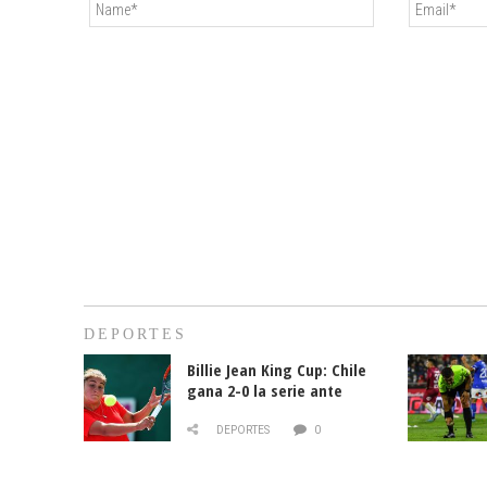
DEPORTES
Billie Jean King Cup: Chile
gana 2-0 la serie ante
Paraguay
DEPORTES
0