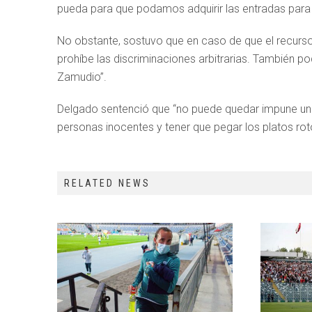
pueda para que podamos adquirir las entradas para 
No obstante, sostuvo que en caso de que el recurs
prohíbe las discriminaciones arbitrarias. También p
Zamudio”.
Delgado sentenció que “no puede quedar impune una 
personas inocentes y tener que pegar los platos ro
RELATED NEWS