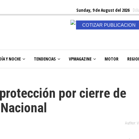
Sunday, 9 de August del 2026
Dóla
COTIZAR PUBLICACION
DÍA Y NOCHE
TENDENCIAS
VPMAGAZINE
MOTOR
REGIO
protección por cierre de
 Nacional
Author: 