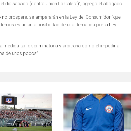
el día sábado (contra Unión La Calera)”, agregó el abogado.
o no prospere, se ampararán en la Ley del Consumidor “que
odemos estudiar la posibilidad de una demanda por la Ley
medida tan discriminatoria y arbitraria como el impedir a
tos de unos pocos”.