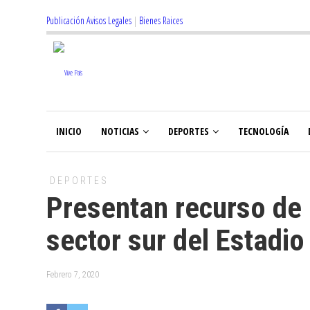
Publicación Avisos Legales
|
Bienes Raices
INICIO
NOTICIAS
DEPORTES
TECNOLOGÍA
DEPORTES
Presentan recurso de 
sector sur del Estadio
Febrero 7, 2020