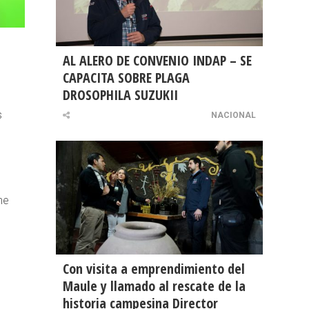
AL ALERO DE CONVENIO INDAP – SE
CAPACITA SOBRE PLAGA
DROSOPHILA SUZUKII
s
NACIONAL
ne
Con visita a emprendimiento del
Maule y llamado al rescate de la
historia campesina Director