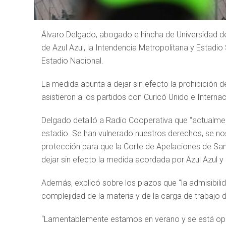
Álvaro Delgado, abogado e hincha de Universidad de
de Azul Azul, la Intendencia Metropolitana y Estadio 
Estadio Nacional.
La medida apunta a dejar sin efecto la prohibición 
asistieron a los partidos con Curicó Unido e Interna
Delgado detalló a Radio Cooperativa que “actualmen
estadio. Se han vulnerado nuestros derechos, se no
protección para que la Corte de Apelaciones de Sa
dejar sin efecto la medida acordada por Azul Azul y 
Además, explicó sobre los plazos que “la admisibil
complejidad de la materia y de la carga de trabajo d
“Lamentablemente estamos en verano y se está op