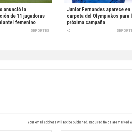
o anunció la
Junior Fernandes aparece en
ción de 11 jugadoras
carpeta del Olympiakos para 
plantel femenino
próxima campaña
DEPORTES
DEPORT
Your email address will not be published. Required fields are marked w