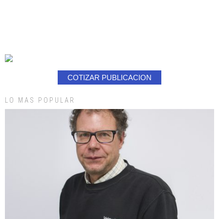
COTIZAR PUBLICACION
LO MAS POPULAR