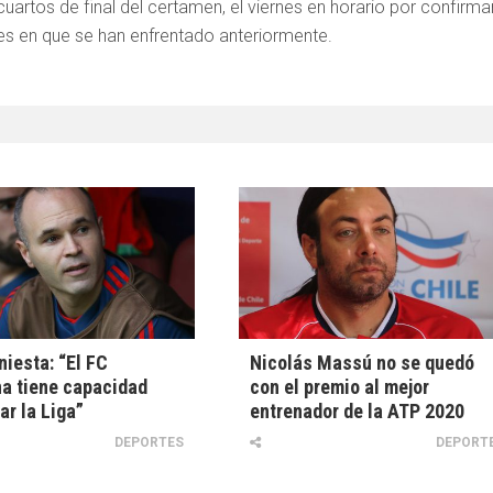
artos de final del certamen, el viernes en horario por confirmar
ces en que se han enfrentado anteriormente.
niesta: “El FC
Nicolás Massú no se quedó
a tiene capacidad
con el premio al mejor
ar la Liga”
entrenador de la ATP 2020
DEPORTES
DEPORT