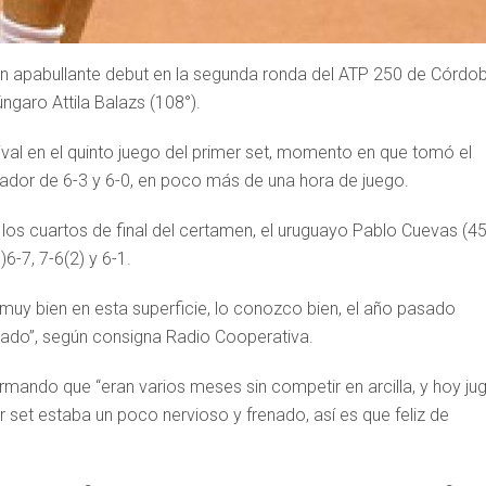
 un apabullante debut en la segunda ronda del ATP 250 de Córdo
ngaro Attila Balazs (108°).
ival en el quinto juego del primer set, momento en que tomó el
cador de 6-3 y 6-0, en poco más de una hora de juego.
en los cuartos de final del certamen, el uruguayo Pablo Cuevas (45
)6-7, 7-6(2) y 6-1.
 muy bien en esta superficie, lo conozco bien, el año pasado
rado”, según consigna Radio Cooperativa.
firmando que “eran varios meses sin competir en arcilla, y hoy ju
r set estaba un poco nervioso y frenado, así es que feliz de