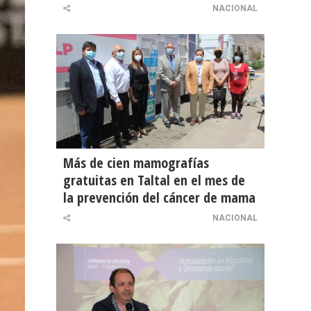
NACIONAL
Más de cien mamografías
gratuitas en Taltal en el mes de
la prevención del cáncer de mama
NACIONAL