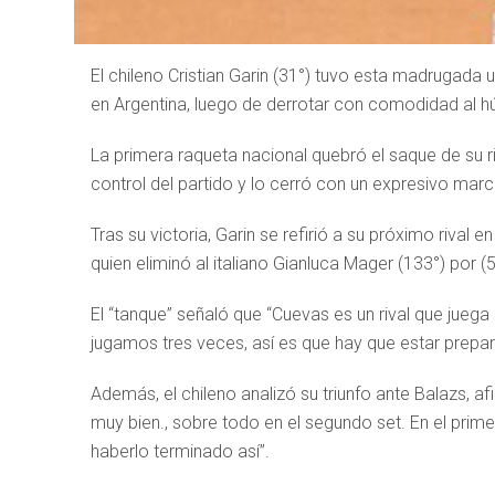
El chileno Cristian Garin (31°) tuvo esta madrugada
en Argentina, luego de derrotar con comodidad al hú
La primera raqueta nacional quebró el saque de su r
control del partido y lo cerró con un expresivo mar
Tras su victoria, Garin se refirió a su próximo rival 
quien eliminó al italiano Gianluca Mager (133°) por (5
El “tanque” señaló que “Cuevas es un rival que juega
jugamos tres veces, así es que hay que estar prepa
Además, el chileno analizó su triunfo ante Balazs, a
muy bien., sobre todo en el segundo set. En el prime
haberlo terminado así”.