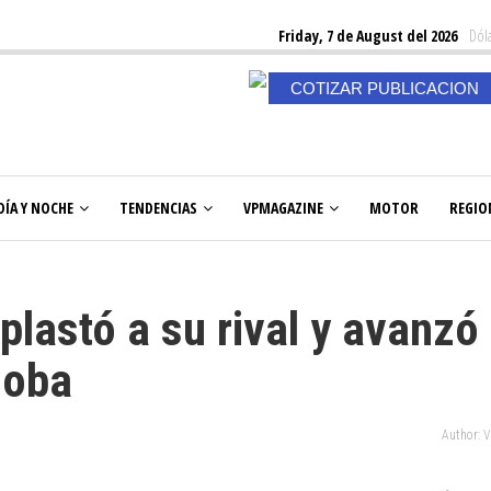
Friday, 7 de August del 2026
Dóla
COTIZAR PUBLICACION
DÍA Y NOCHE
TENDENCIAS
VPMAGAZINE
MOTOR
REGIO
aplastó a su rival y avanzó
doba
Author: 