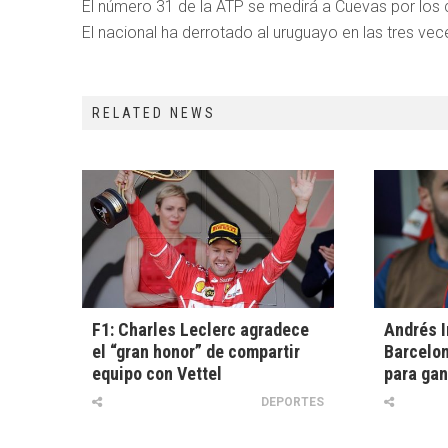
El número 31 de la ATP se medirá a Cuevas por los cu
El nacional ha derrotado al uruguayo en las tres ve
RELATED NEWS
F1: Charles Leclerc agradece
Andrés I
el “gran honor” de compartir
Barcelon
equipo con Vettel
para gan
DEPORTES