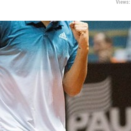
Views: