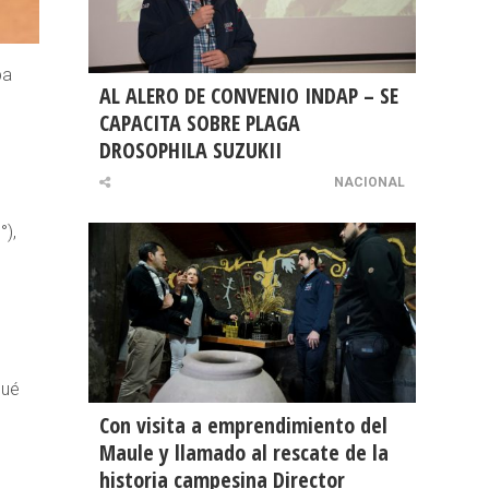
ba
AL ALERO DE CONVENIO INDAP – SE
CAPACITA SOBRE PLAGA
DROSOPHILA SUZUKII
NACIONAL
°),
gué
Con visita a emprendimiento del
Maule y llamado al rescate de la
historia campesina Director