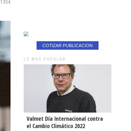
 1354
COTIZAR PUBLICACION
LO MAS POPULAR
Valmet Día Internacional contra
el Cambio Climático 2022