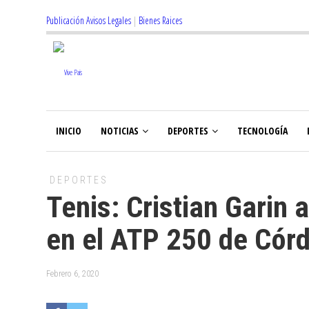
Publicación Avisos Legales
|
Bienes Raices
INICIO
NOTICIAS
DEPORTES
TECNOLOGÍA
DEPORTES
Tenis: Cristian Garin 
en el ATP 250 de Cór
Febrero 6, 2020