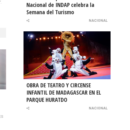
.
Nacional de INDAP celebra la
Semana del Turismo
NACIONAL
OBRA DE TEATRO Y CIRCENSE
INFANTIL DE MADAGASCAR EN EL
PARQUE HURATDO
NACIONAL
ES