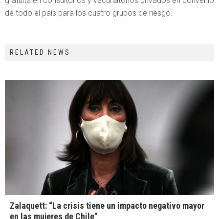
gratuita en consultorios y vacunatorios privados en convenio
de todo el país para los cuatro grupos de riesgo.
RELATED NEWS
Zalaquett: “La crisis tiene un impacto negativo mayor
en las mujeres de Chile”