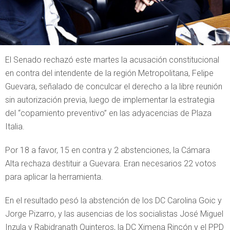
El Senado rechazó este martes la acusación constitucional
en contra del intendente de la región Metropolitana, Felipe
Guevara, señalado de conculcar el derecho a la libre reunión
sin autorización previa, luego de implementar la estrategia
del “copamiento preventivo” en las adyacencias de Plaza
Italia.
Por 18 a favor, 15 en contra y 2 abstenciones, la Cámara
Alta rechaza destituir a Guevara. Eran necesarios 22 votos
para aplicar la herramienta.
En el resultado pesó la abstención de los DC Carolina Goic y
Jorge Pizarro, y las ausencias de los socialistas José Miguel
Inzula y Rabidranath Quinteros, la DC Ximena Rincón y el PPD