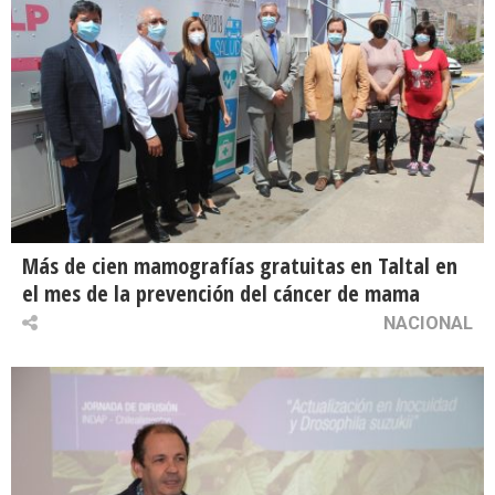
Más de cien mamografías gratuitas en Taltal en
el mes de la prevención del cáncer de mama
NACIONAL