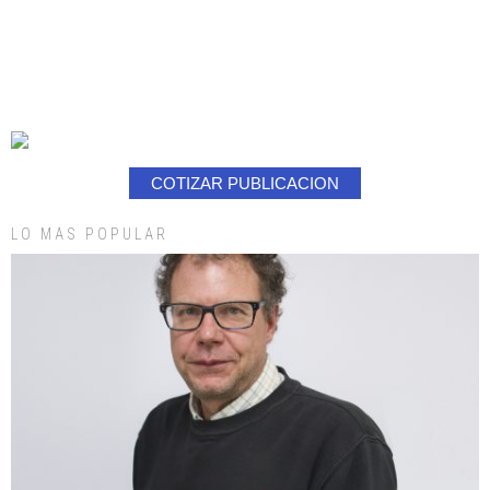
COTIZAR PUBLICACION
LO MAS POPULAR