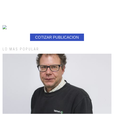
COTIZAR PUBLICACION
LO MAS POPULAR