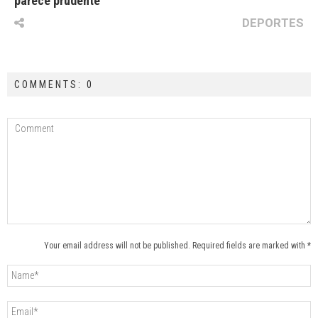
parece prudente”
DEPORTES
COMMENTS: 0
Your email address will not be published. Required fields are marked with *