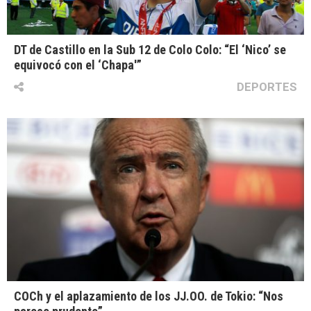
DT de Castillo en la Sub 12 de Colo Colo: “El ‘Nico’ se
equivocó con el ‘Chapa'”
DEPORTES
COCh y el aplazamiento de los JJ.OO. de Tokio: “Nos