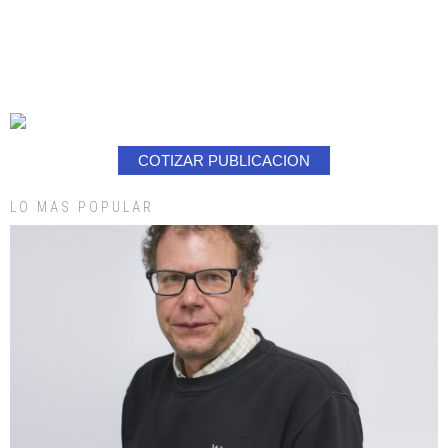
COTIZAR PUBLICACION
LO MAS POPULAR