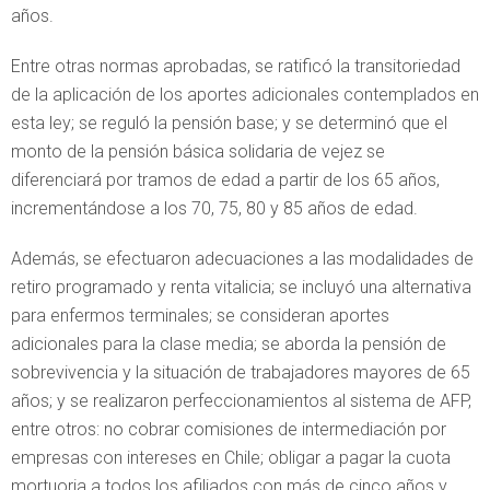
años.
Entre otras normas aprobadas, se ratificó la transitoriedad
de la aplicación de los aportes adicionales contemplados en
esta ley; se reguló la pensión base; y se determinó que el
monto de la pensión básica solidaria de vejez se
diferenciará por tramos de edad a partir de los 65 años,
incrementándose a los 70, 75, 80 y 85 años de edad.
Además, se efectuaron adecuaciones a las modalidades de
retiro programado y renta vitalicia; se incluyó una alternativa
para enfermos terminales; se consideran aportes
adicionales para la clase media; se aborda la pensión de
sobrevivencia y la situación de trabajadores mayores de 65
años; y se realizaron perfeccionamientos al sistema de AFP,
entre otros: no cobrar comisiones de intermediación por
empresas con intereses en Chile; obligar a pagar la cuota
mortuoria a todos los afiliados con más de cinco años y