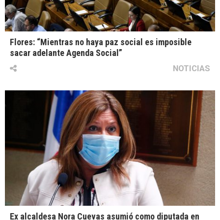
Flores: “Mientras no haya paz social es imposible
sacar adelante Agenda Social”
NOTICIAS
Ex alcaldesa Nora Cuevas asumió como diputada en