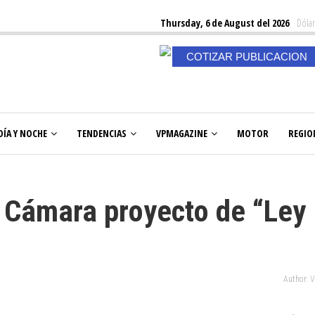
Thursday, 6 de August del 2026
Dólar
COTIZAR PUBLICACION
DÍA Y NOCHE
TENDENCIAS
VPMAGAZINE
MOTOR
REGIO
 Cámara proyecto de “Ley
Author: 