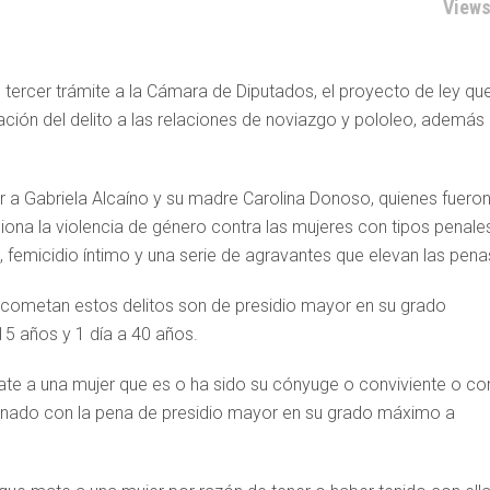
Views
tercer trámite a la Cámara de Diputados, el proyecto de ley qu
icación del delito a las relaciones de noviazgo y pololeo, además
or a Gabriela Alcaíno y su madre Carolina Donoso, quienes fuero
ona la violencia de género contra las mujeres con tipos penale
femicidio íntimo y una serie de agravantes que elevan las pena
 cometan estos delitos son de presidio mayor en su grado
15 años y 1 día a 40 años.
te a una mujer que es o ha sido su cónyuge o conviviente o co
ionado con la pena de presidio mayor en su grado máximo a