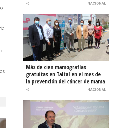
a
NACIONAL
go
ndo
do
Más de cien mamografías
ños
gratuitas en Taltal en el mes de
la prevención del cáncer de mama
NACIONAL