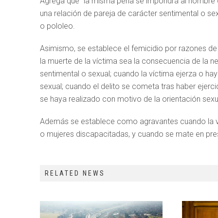
Agrega que “la misma pena se impondrá al hombre q
una relación de pareja de carácter sentimental o se
o pololeo.
Asimismo, se establece el femicidio por razones de
la muerte de la víctima sea la consecuencia de la ne
sentimental o sexual; cuando la víctima ejerza o hay
sexual; cuando el delito se cometa tras haber ejerci
se haya realizado con motivo de la orientación sexu
Además se establece como agravantes cuando la v
o mujeres discapacitadas, y cuando se mate en pre
RELATED NEWS