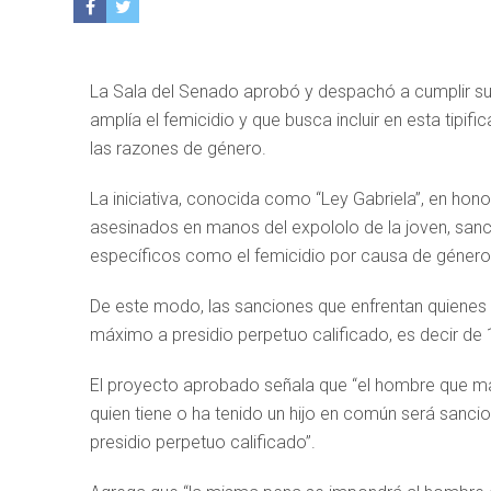
La Sala del Senado aprobó y despachó a cumplir su 
amplía el femicidio y que busca incluir en esta tipif
las razones de género.
La iniciativa, conocida como “Ley Gabriela”, en hon
asesinados en manos del expololo de la joven, sanci
específicos como el femicidio por causa de género, 
De este modo, las sanciones que enfrentan quienes
máximo a presidio perpetuo calificado, es decir de 
El proyecto aprobado señala que “el hombre que ma
quien tiene o ha tenido un hijo en común será sanc
presidio perpetuo calificado”.