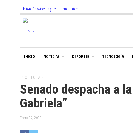
Publicación Avisos Legales
|
Bienes Raices
INICIO
NOTICIAS
DEPORTES
TECNOLOGÍA
NOTICIAS
Senado despacha a la
Gabriela”
Enero 29, 2020