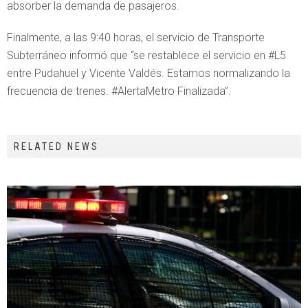
absorber la demanda de pasajeros.
Finalmente, a las 9:40 horas, el servicio de Transporte
Subterráneo informó que “se restablece el servicio en #L5
entre Pudahuel y Vicente Valdés. Estamos normalizando la
frecuencia de trenes. #AlertaMetro Finalizada”.
RELATED NEWS