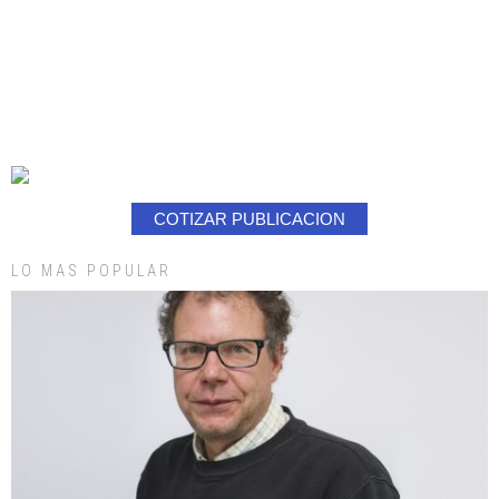
COTIZAR PUBLICACION
LO MAS POPULAR