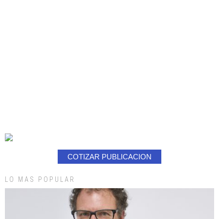
COTIZAR PUBLICACION
LO MAS POPULAR