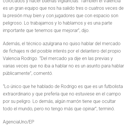
colocados y hacer buenas vigilancias. También el Valencia
es un gran equipo que nos ha salido tres o cuatros veces de
la presión muy bien y con jugadores que con espacio son
peligroso. Lo trabajamos y lo hablamos y es una parte
importante que tenemos que mejorar”, dijo.
Además, el técnico azulgrana no quiso hablar del mercado
de fichajes ni del posible interés por el delantero del propio
Valencia Rodrigo. “Del mercado ya dije en las previas y
varias veces que no iba a hablar no es un asunto para hablar
públicamente”, comentó.
“Lo único que he hablado de Rodrigo es que es un futbolista
extraordinario y que prefería que no estuviese en el campo
por su peligro. Lo demás, algún marrón tiene que ocultar
todo el mundo, pero no tengo más que opinar”, terminó.
AgenciaUno/EP