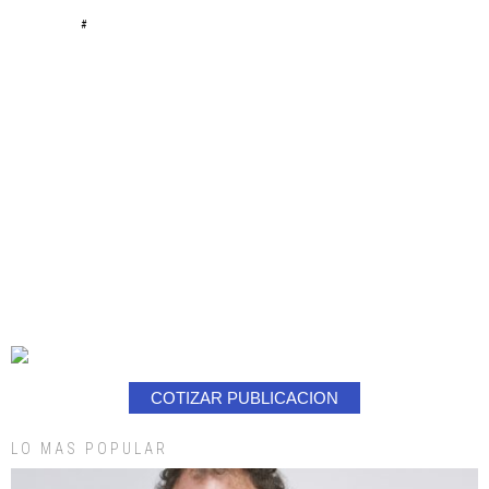
#
COTIZAR PUBLICACION
LO MAS POPULAR