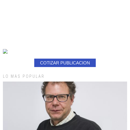
COTIZAR PUBLICACION
LO MAS POPULAR