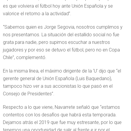
es que volviera el fútbol hoy ante Unión Española y se
valorice el retorno a la actividad”.
“Sabemos quien es Jorge Segovia, nosotros cumplimos y
nos presentamos. La situación del estallido social no fue
grata para nadie, pero supimos escuchar a nuestros
jugadores y por eso se detuvo el fútbol, pero no en Copa
Chile”, complementó.
En la misma línea, el máximo dirigente de la ‘U’ dijo que “el
gerente general de Unión Española (Luis Baquedano),
tampoco hizo ver a sus accionistas lo que pasó en el
Consejo de Presidentes”.
Respecto a lo que viene, Navarrete señaló que “estamos
contentos con los desafíos que habrá esta temporada.
Dejamos atrás el 2019 que fue muy estresante, por lo que
tenemos una oportunidad de salir al frente e ir por el