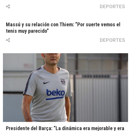
DEPORTES
Massú y su relación con Thiem: “Por suerte vemos el
tenis muy parecido”
DEPORTES
Presidente del Barça: “La dinámica era mejorable y era