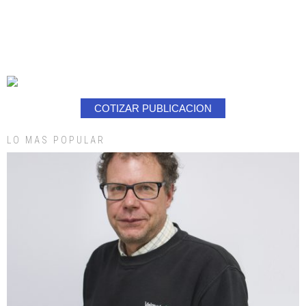
COTIZAR PUBLICACION
LO MAS POPULAR