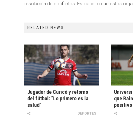
resolución de conflictos. Es inaudito que estos or
RELATED NEWS
Jugador de Curicó y retorno
Universi
del fútbol: “Lo primero es la
que Raim
salud”
positivo
DEPORTES