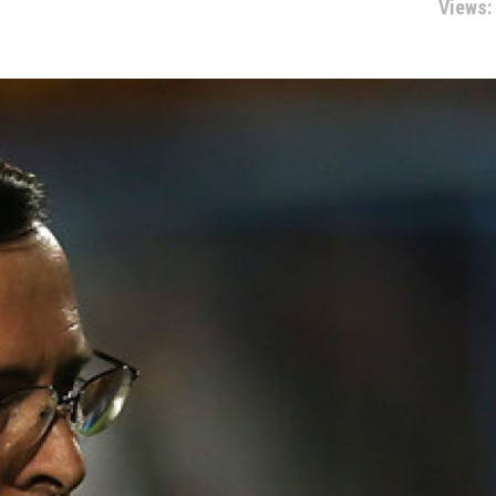
Views: