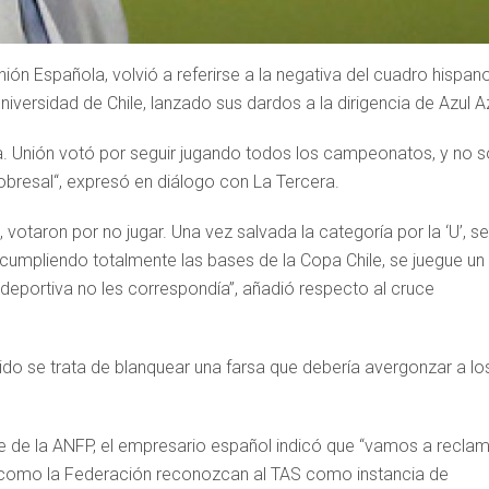
n Española, volvió a referirse a la negativa del cuadro hispan
niversidad de Chile, lanzado sus dardos a la dirigencia de Azul Az
la. Unión votó por seguir jugando todos los campeonatos, y no s
Cobresal“, expresó en diálogo con La Tercera.
o, votaron por no jugar. Una vez salvada la categoría por la ‘U’, se
incumpliendo totalmente las bases de la Copa Chile, se juegue un
a deportiva no les correspondía”, añadió respecto al cruce
ido se trata de blanquear una farsa que debería avergonzar a lo
rte de la ANFP, el empresario español indicó que “vamos a recla
P como la Federación reconozcan al TAS como instancia de