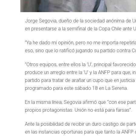
Jorge Segovia, dueño de la sociedad anónima de Unió
en presentarse a la semifinal de la Copa Chile ante U
“Ya he dado mi opinión, pero no me importa repetir
eso, sino que lo ratificó jugando su partido contra 
“Otros equipos, entre ellos la ‘U’, principal favorecid
produce un arreglo entre la ‘U’ y la ANFP para que, 
partido para tratar de arañar un cupo que en justici
programado para este sábado 18 en La Serena.
En la misma línea, Segovia afirmó que “con ese part
propios protagonistas. Unión no está para farsas“.
Ante la posibilidad de recibir un duro castigo de pa
en las instancias oportunas para que tanto la ANF