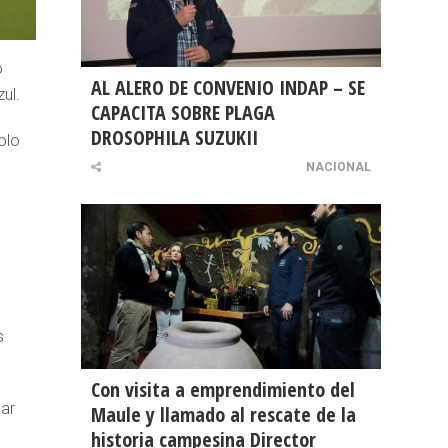
o
AL ALERO DE CONVENIO INDAP – SE
ul.
CAPACITA SOBRE PLAGA
DROSOPHILA SUZUKII
olo
NACIONAL
s
Con visita a emprendimiento del
mar
Maule y llamado al rescate de la
historia campesina Director