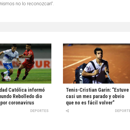
ganismos no lo reconozcan”.
dad Católica informó
Tenis-Cristian Garin: “Estuve
undo Rebolledo dio
casi un mes parado y obvio
 por coronavirus
que no es fácil volver”
DEPORTES
DEPORT