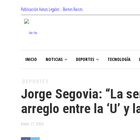
Publicación Avisos Legales
|
Bienes Raices
INICIO
NOTICIAS
DEPORTES
TECNOLOGÍA
DEPORTES
Jorge Segovia: “La se
arreglo entre la ‘U’ y 
Enero 17, 2020