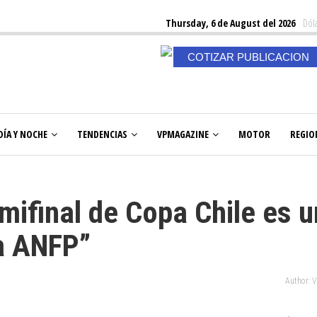
Thursday, 6 de August del 2026
Dóla
COTIZAR PUBLICACION
DÍA Y NOCHE
TENDENCIAS
VPMAGAZINE
MOTOR
REGIO
mifinal de Copa Chile es u
la ANFP”
Author: 